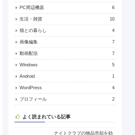
PC周辺機器
6
生活・雑貨
10
猫との暮らし
4
画像編集
7
動画配信
7
Windows
5
Android
1
WordPress
4
プロフィール
2
よく読まれている記事
ナイトクラブの物品売却を効