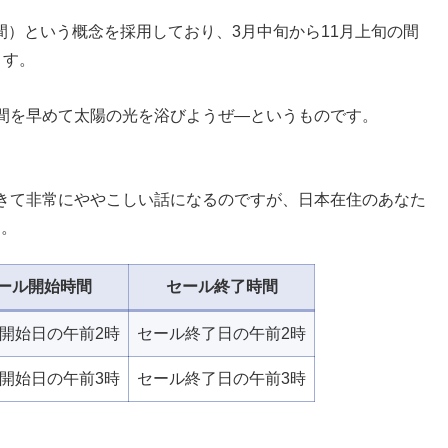
時間）という概念を採用しており、3月中旬から11月上旬の間
ます。
間を早めて太陽の光を浴びようぜ―というものです。
きて非常にややこしい話になるのですが、日本在住のあなた
す。
ール開始時間
セール終了時間
開始日の午前2時
セール終了日の午前2時
開始日の午前3時
セール終了日の午前3時