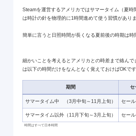
Steamを運営するアメリカではサマータイム（夏
は時計の針を物理的に1時間進めて使う習慣があり
簡単に言うと日照時間が長くなる夏前後の時期は時
細かいことを考えるとアメリカとの時差まで絡んで
は以下の時間だけをなんとなく覚えておけばOKで
期間
セ
サマータイム中 （3月中旬～11月上旬）
セール
サマータイム以外（11月下旬～3月上旬）
セール
時間はすべて日本時間