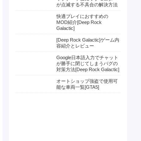
が点滅する不具合の解決方法
快適プレイにおすすめの
MOD紹介[Deep Rock
Galactic]
[Deep Rock Galactic]ゲーム内
容紹介とレビュー
Google日本語入力でチャット
が勝手に閉じてしまうバグの
対策方法[Deep Rock Galactic]
オートショップ強盗で使用可
能な車両一覧[GTA5]