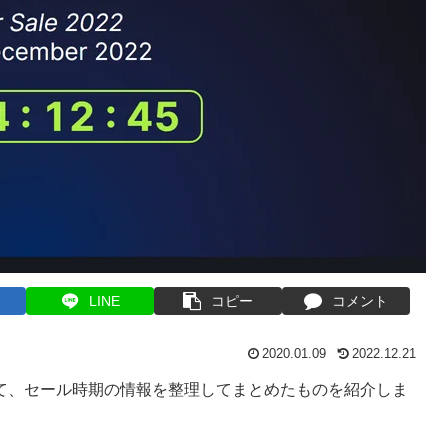
LINE
コピー
コメント
2020.01.09
2022.12.21
いて、セール時期の情報を整理してまとめたものを紹介しま