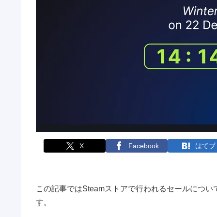
X
Facebook
はてブ
この記事ではSteamストアで行われるセールにつ
す。