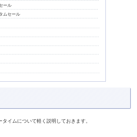
セール
タムセール
マータイムについて軽く説明しておきます。