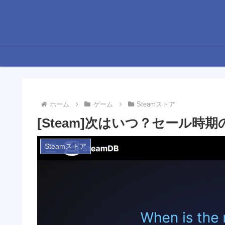
ホーム
ゲーム
Steamストア
[Steam]次はいつ？セール時
Steamストア