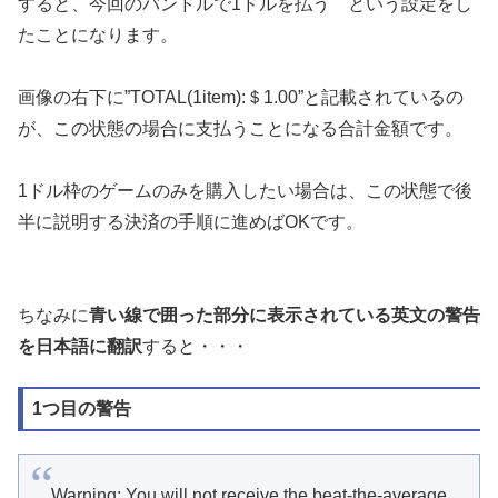
すると、今回のバンドルで1ドルを払う という設定をし
たことになります。
画像の右下に”TOTAL(1item):＄1.00”と記載されているの
が、この状態の場合に支払うことになる合計金額です。
1ドル枠のゲームのみを購入したい場合は、この状態で後
半に説明する決済の手順に進めばOKです。
ちなみに
青い線で囲った部分に表示されている英文の警告
を日本語に翻訳
すると・・・
1つ目の警告
Warning: You will not receive the beat-the-average