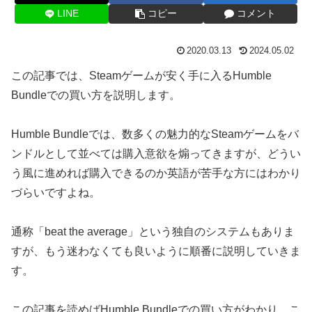
LINE
コピー
コメント
2020.03.13
2024.05.02
この記事では、Steamゲームが安く手に入るHumble
Bundleでの買い方を説明します。
Humble Bundleでは、数多くの魅力的なSteamゲームをバ
ンドルとして並べては購入意欲を煽ってきますが、どうい
う風に進めれば購入できるのか英語が苦手な方にはわかり
づらいですよね。
通称「beat the average」という独自のシステムもありま
すが、もう迷わなくても良いように順番に説明していきま
す。
この記事を読めばHumble Bundleでの買い方がわかり、こ