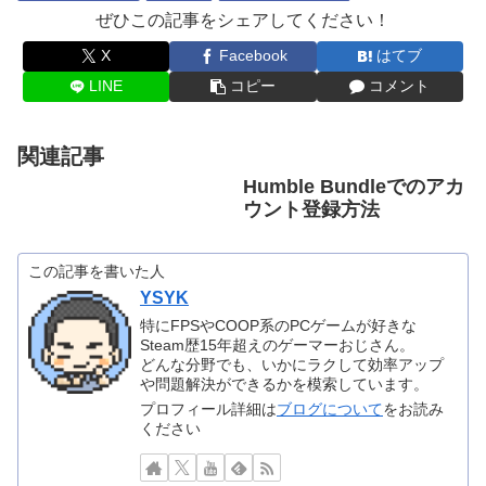
ぜひこの記事をシェアしてください！
X
Facebook
はてブ
LINE
コピー
コメント
関連記事
Humble Bundleでのアカ
ウント登録方法
この記事を書いた人
YSYK
特にFPSやCOOP系のPCゲームが好きな
Steam歴15年超えのゲーマーおじさん。
どんな分野でも、いかにラクして効率アップ
や問題解決ができるかを模索しています。
プロフィール詳細は
ブログについて
をお読み
ください