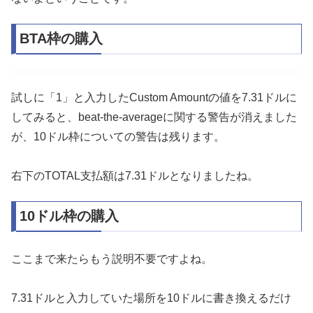
BTA枠の購入
試しに「1」と入力したCustom Amountの値を7.31ドルに
してみると、beat-the-averageに関する警告が消えました
が、10ドル枠についての警告は残ります。
右下のTOTAL支払額は7.31ドルとなりましたね。
10ドル枠の購入
ここまで来たらもう説明不要ですよね。
7.31ドルと入力していた場所を10ドルに書き換えるだけ