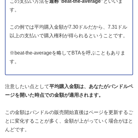
この支払い方法を
通称”beat-the-average”
といいま
す。
この例では平均購入金額が7.30ドルだから、7.31ドル
以上の支払いで購入権利が得られるということです。
※beat-the-averageを略してBTAを呼ぶこともありま
す。
注意したい点として
平均購入金額は、あなたがバンドルペ
ージを開いた時点での金額が適用されます。
この金額はバンドルの販売開始直後はページを更新するご
とに変化することが多く、金額が上がっていく場合がほと
んどです。