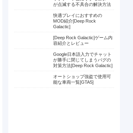
が点滅する不具合の解決方法
快適プレイにおすすめの
MOD紹介[Deep Rock
Galactic]
[Deep Rock Galactic]ゲーム内
容紹介とレビュー
Google日本語入力でチャット
が勝手に閉じてしまうバグの
対策方法[Deep Rock Galactic]
オートショップ強盗で使用可
能な車両一覧[GTA5]