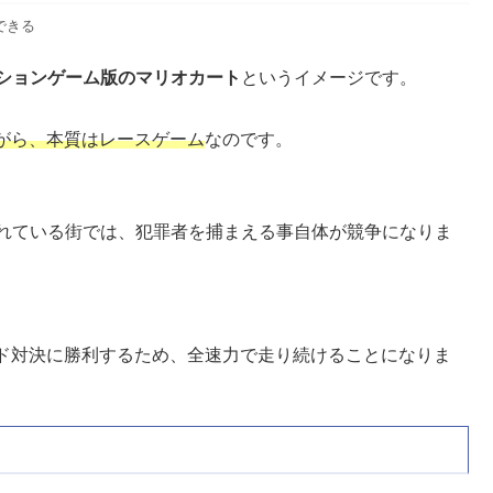
できる
クションゲーム版のマリオカート
というイメージです。
がら、本質はレースゲーム
なのです。
ーが溢れている街では、犯罪者を捕まえる事自体が競争になりま
ド対決に勝利するため、全速力で走り続けることになりま