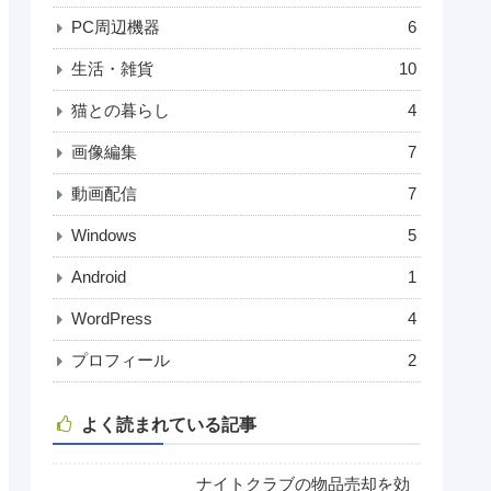
PC周辺機器
6
生活・雑貨
10
猫との暮らし
4
画像編集
7
動画配信
7
Windows
5
Android
1
WordPress
4
プロフィール
2
よく読まれている記事
ナイトクラブの物品売却を効