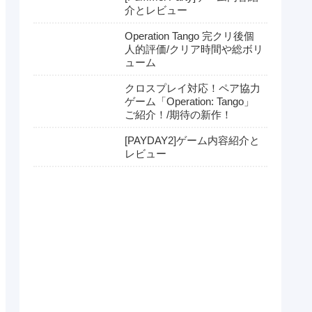
介とレビュー
Operation Tango 完クリ後個
人的評価/クリア時間や総ボリ
ューム
クロスプレイ対応！ペア協力
ゲーム「Operation: Tango」
ご紹介！/期待の新作！
[PAYDAY2]ゲーム内容紹介と
レビュー