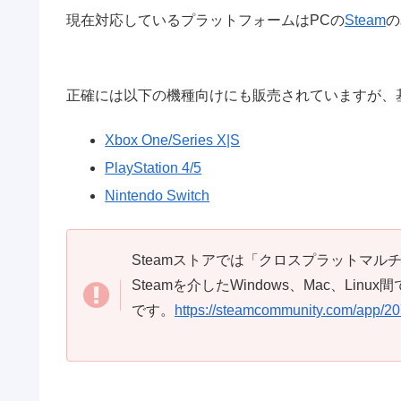
現在対応しているプラットフォームはPCの
Steam
の
正確には以下の機種向けにも販売されていますが、
Xbox One/Series X|S
PlayStation 4/5
Nintendo Switch
Steamストアでは「クロスプラットマ
Steamを介したWindows、Mac、L
です。
https://steamcommunity.com/app/2