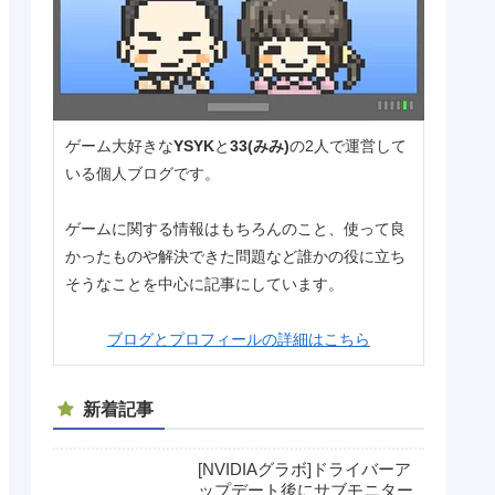
ゲーム大好きな
YSYK
と
33(みみ)
の2人で運営して
いる個人ブログです。
ゲームに関する情報はもちろんのこと、使って良
かったものや解決できた問題など誰かの役に立ち
そうなことを中心に記事にしています。
ブログとプロフィールの詳細はこちら
新着記事
[NVIDIAグラボ]ドライバーア
ップデート後にサブモニター