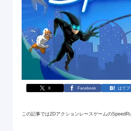
X
Facebook
はてブ
この記事では2DアクションレースゲームのSpeedR