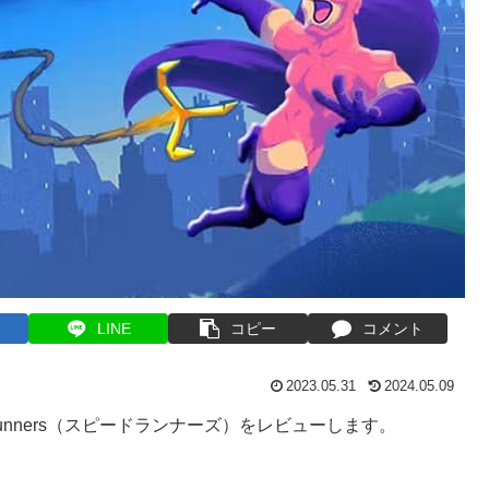
LINE
コピー
コメント
2023.05.31
2024.05.09
unners（スピードランナーズ）をレビューします。