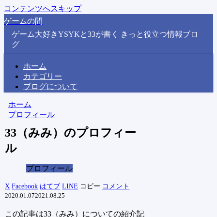
コンテンツへスキップ
ゲームの間
ゲーム大好きYSYKと33が書く きっと役立つ情報ブロ
グ
ホーム
カテゴリー
ブログについて
ホーム
プロフィール
33（みみ）のプロフィー
ル
プロフィール
X
Facebook
はてブ
LINE
コピー
コメント
2020.01.07
2021.08.25
この記事は33（みみ）についての紹介記