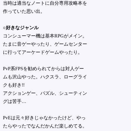
当時は適当なノートに自分専用攻略本を
作っていた思い出。
○好きなジャンル
コンシューマー機は基本RPGがメイン。
たまに音ゲーやったり、ゲームセンター
に行ってアーケードゲームやったり。
PvP系FPSを勧められてからは対人ゲー
ムも沢山やった。ハクスラ、ローグライ
クも好き!!
アクションゲー、パズル、シューティン
グは苦手…
PvEは元々好きじゃなかったけど、やっ
たらやったでなんだかんだ楽しめてる。