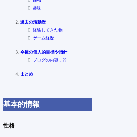
趣味
過去の活動歴
経験してきた物
ゲーム経歴
今後の個人的目標や指針
ブログの内容…??
まとめ
基本的情報
性格