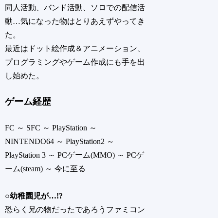
同人活動、バンド活動、ソロでの配信活
動…気になった物はとりあえずやってき
た。
最近はドット絵作成＆アニメーション、
プログラミングやゲーム作成にも手を出
し始めた。
ゲーム経歴
FC ～ SFC ～ PlayStation ～
NINTENDO64 ～ PlayStation2 ～
PlayStation 3 ～ PCゲーム(MMO) ～ PCゲ
ーム(steam) ～ 今に至る
○幼稚園児が…!?
恐らく兄の物だったであろうファミコン