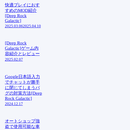
快適プレイにおす
すめのMOD紹介
[Deep Rock
Galactic]
2025.03.06
2025.04.10
[Deep Rock
Galactic]ゲーム内
容紹介とレビュー
2025.02.07
Google日本語入力
でチャットが勝手
に閉じてしまうバ
グの対策方法[Deep
Rock Galactic]
2024.12.17
オートショップ強
盗で使用可能な車