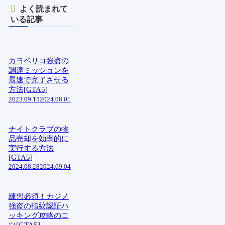
よく読まれて
いる記事
カヨペリコ強盗の
調達ミッションを
最速で完了させる
方法[GTA5]
2023.09.15
2024.08.01
ナイトクラブの物
品売却を効率的に
実行する方法
[GTA5]
2024.08.28
2024.09.04
練習必須！カジノ
強盗の指紋認証ハ
ッキング攻略のコ
ツ[GTA5]