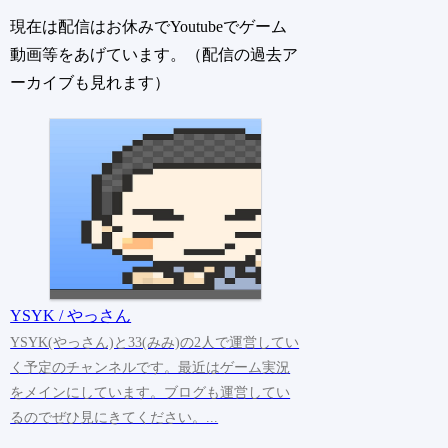
現在は配信はお休みでYoutubeでゲーム
動画等をあげています。
（配信の過去ア
ーカイブも見れます）
YSYK / やっさん
YSYK(やっさん)と33(みみ)の2人で運営してい
く予定のチャンネルです。最近はゲーム実況
をメインにしています。ブログも運営してい
るのでぜひ見にきてください。...