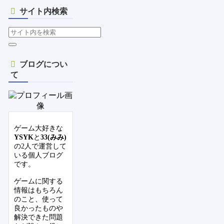
サイト内検索
ブログについ
て
ゲーム大好きな
YSYK
と
33(みみ)
の2人で運営して
いる個人ブログ
です。
ゲームに関する
情報はもちろん
のこと、使って
良かったものや
解決できた問題