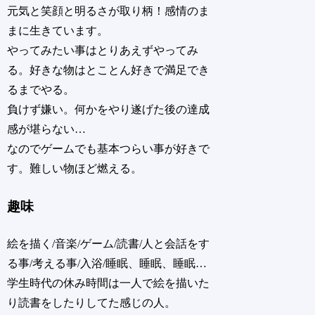
元気と笑顔と明るさが取り柄！感情のま
まに生きています。
やってみたい事はとりあえずやってみ
る。好きな物はとことん好きで満足でき
るまでやる。
負けず嫌い。何かをやり遂げた後の達成
感が堪らない…
なのでゲームでも基本つらい事が好きで
す。難しい物ほど燃える。
趣味
絵を描く/音楽/ゲーム/読書/人と会話をす
る事/考える事/入浴/睡眠、睡眠、睡眠…
学生時代の休み時間は一人で絵を描いた
り読書をしたりしてた感じの人。