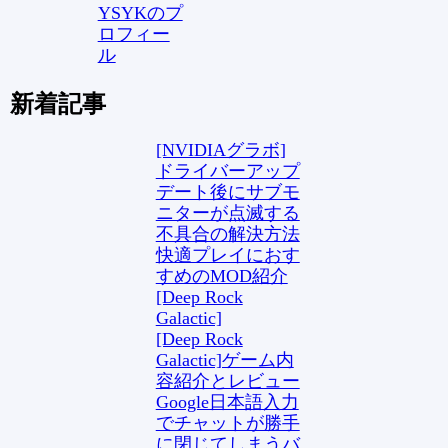
YSYKのプ
ロフィー
ル
新着記事
[NVIDIAグラボ]
ドライバーアップ
デート後にサブモ
ニターが点滅する
不具合の解決方法
快適プレイにおす
すめのMOD紹介
[Deep Rock
Galactic]
[Deep Rock
Galactic]ゲーム内
容紹介とレビュー
Google日本語入力
でチャットが勝手
に閉じてしまうバ