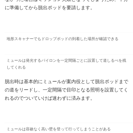
に準備してから脱出ポッドを要請します。
地形スキャナーでもドロップポッドの到着した場所が確認できる
ミュールは発光するパイロンを一定間隔ごとに設置して道しるべを残
してくれる
脱出時は基本的にミュールが案内役として脱出ポッドまで
の道をリードし、一定間隔で目印となる照明を設置してく
れるのでついていけば迷わずに済みます。
ミュールは容赦なく高い壁を登って行ってしまうことがある