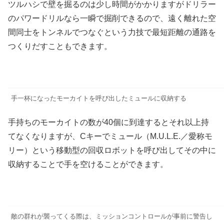
ツルハシで壁を掘るのは少し時間がかかりますがドリラー
のパワードリルなら一瞬で掘削できるので、遠く離れた空
間同士をトンネルでつなぐという力技で最短距離の通路を
つくりだすこともできます。
手一杯になったモーカイトを呼び出したミュールに収納する
手持ちのモーカイトの数が40個に到達するとそれ以上持
てなくなりますが、Cキーでミュール（M.U.L.E.／愛称モ
リー）という移動型の回収ロボットを呼び出してその中に
収納することで手を空けることができます。
敵の群れが襲ってくる際は、ミッションコントロールが事前に警告し