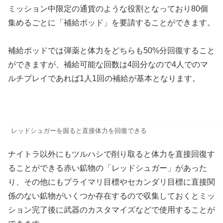
ミッション中限定の通貨のような役割となっており80個
集めるごとに「補給ポッド」を要請することができます。
補給ポッドでは弾薬と体力をどちらも50%分回復すること
ができますが、補給可能な回数は4回分なので4人でのマ
ルチプレイであれば1人1回の補給が基本となります。
レッドシュガーを掘ると直接体力を回復できる
ナイトラ以外にもツルハシで削り取ると体力を直接回復す
ることができる赤い鉱物の「レッドシュガー」があった
り、その他にもプライマリ目標やセカンダリ目標に直接関
係のない鉱物がいくつか存在するので収集しておくとミッ
ション完了後に武器のカスタマイズなどで使用することが