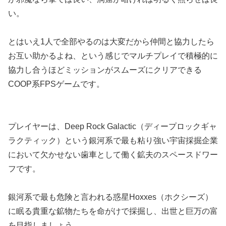
い。
とはいえ1人で全部やるのは大変だから仲間と協力したら
お互い助かるよね、という感じでマルチプレイで積極的に
協力し合うほどミッションがスムーズにクリアできる
COOP系FPSゲームです。
プレイヤーは、Deep Rock Galactic（ディープロックギャ
ラクティック）という銀河系で最も粘り強い宇宙採掘企業
において欠かせない歯車として働く鉱夫のスペースドワー
フです。
銀河系で最も危険と言われる惑星Hoxxes（ホクシーズ）
に眠る貴重な鉱物たちを命がけで採掘し、出世と巨万の富
を目指しましょう。