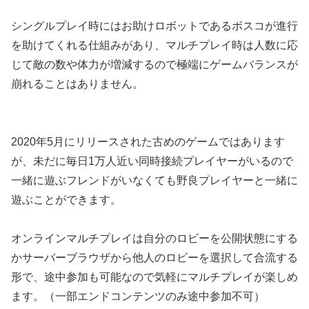
シングルプレイ時にはお助けロボットであるボスコが進行
を助けてくれる仕組みがあり、マルチプレイ時は人数に応
じて敵の数や体力が増減するので極端にゲームバランスが
崩れることはありません。
2020年5月にリリースされた古めのゲームではあります
が、未だに毎日1万人近い同時接続プレイヤーがいるので
一緒に遊ぶフレンドがいなくても野良プレイヤーと一緒に
遊ぶことができます。
オンラインマルチプレイは自分のロビーを公開状態にする
かサーバーブラウザから他人のロビーを選択して合流する
形で、途中参加も可能なので気軽にマルチプレイが楽しめ
ます。（一部エンドコンテンツのみ途中参加不可）