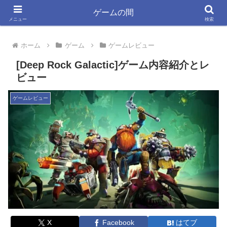
ゲーム大好きYSYKと33が書く きっと役立つ情報ブログ
ゲームの間
メニュー
検索
ホーム
ゲーム
ゲームレビュー
[Deep Rock Galactic]ゲーム内容紹介とレ
ビュー
ゲームレビュー
X
Facebook
はてブ