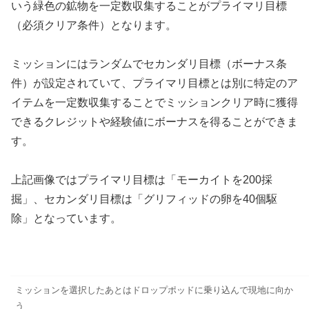
いう緑色の鉱物を一定数収集することがプライマリ目標
（必須クリア条件）となります。
ミッションにはランダムでセカンダリ目標（ボーナス条
件）が設定されていて、プライマリ目標とは別に特定のア
イテムを一定数収集することでミッションクリア時に獲得
できるクレジットや経験値にボーナスを得ることができま
す。
上記画像ではプライマリ目標は「モーカイトを200採
掘」、セカンダリ目標は「グリフィッドの卵を40個駆
除」となっています。
ミッションを選択したあとはドロップポッドに乗り込んで現地に向か
う