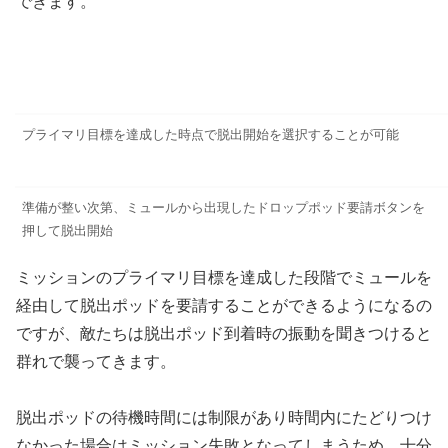
できます。
プライマリ目標を達成した時点で脱出開始を選択することが可能
準備が整い次第、ミュールから出現したドロップポッド要請ボタンを
押して脱出開始
ミッションのプライマリ目標を達成した段階でミュールを
経由して脱出ポッドを要請することができるようになるの
ですが、敵たちは脱出ポッド到着時の振動を聞きつけると
群れで襲ってきます。
脱出ポッドの待機時間には制限があり時間内にたどりつけ
なかった場合はミッション失敗となってしまうため、十分