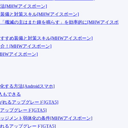
法[MHWアイスボーン]
め装備と対策スキル[MHWアイスボーン]
ント「殲滅の主はまた鐘を鳴らす」を効率的に[MHWアイスボ
おすすめ装備と対策スキル[MHWアイスボーン]
紹介！[MHWアイスボーン]
MHWアイスボーン]
方法[Androidスマホ]
購入もできる
るアップグレード[GTA5]
ップグレード[GTA5]
ジメント弱体化の条件[MHWアイスボーン]
るアップグレード[GTA5]