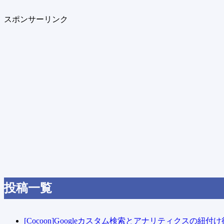
スポンサーリンク
投稿一覧
[Cocoon]Googleカスタム検索とアナリティクス