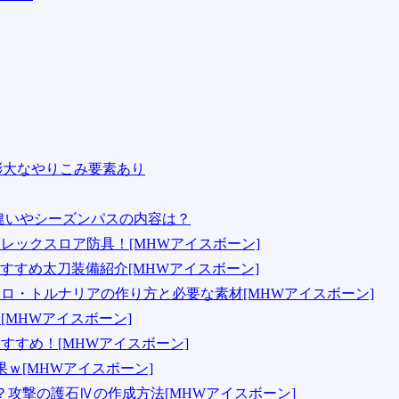
ュー！膨大なやりこみ要素あり
ションの違いやシーズンパスの内容は？
はレックスロア防具！[MHWアイスボーン]
!おすすめ太刀装備紹介[MHWアイスボーン]
とネロ・トルナリアの作り方と必要な素材[MHWアイスボーン]
[MHWアイスボーン]
おすすめ！[MHWアイスボーン]
果ｗ[MHWアイスボーン]
とは？攻撃の護石Ⅳの作成方法[MHWアイスボーン]