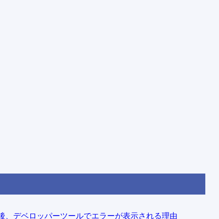
の紐付け後、デベロッパーツールでエラーが表示される理由