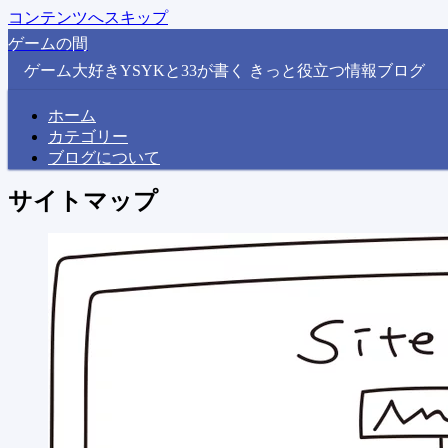
コンテンツへスキップ
ゲームの間
ゲーム大好きYSYKと33が書く きっと役立つ情報ブログ
ホーム
カテゴリー
ブログについて
サイトマップ