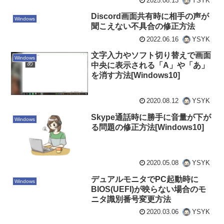
2025.08.13
YSYK
Discord画面共有時に相手の声が
Windows
聞こえない不具合の修正方法
2022.06.16
YSYK
文字入力やソフト切り替えで画面
Windows
中央に表示される「A」や「あ」
を消す方法[Windows10]
2020.08.12
YSYK
Skype通話時に勝手に音量が下が
Windows
る問題の修正方法[Windows10]
2020.05.08
YSYK
デュアルモニタでPC起動時に
Windows
BIOS(UEFI)が映らない場合のモ
ニタ識別番号変更方法
2020.03.06
YSYK