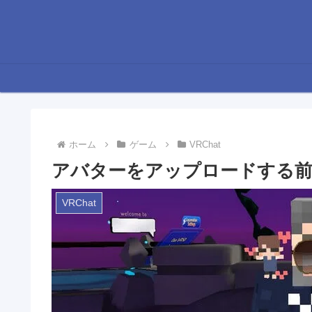
ホーム
ゲーム
VRChat
アバターをアップロードする前に必
VRChat