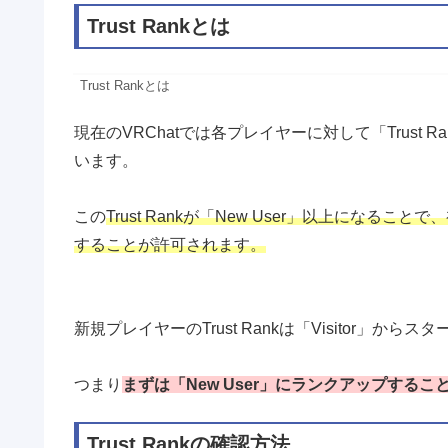
Trust Rankとは
Trust Rankとは
現在のVRChatでは各プレイヤーに対して「Trust 
います。
この
Trust Rankが「New User」以上になる
することが許可されます。
新規プレイヤーのTrust Rankは「Visitor」から
つまり
まずは「New User」にランクアップする
Trust Rankの確認方法