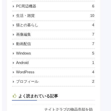
PC周辺機器
6
生活・雑貨
10
猫との暮らし
4
画像編集
7
動画配信
7
Windows
5
Android
1
WordPress
4
プロフィール
2
よく読まれている記事
ナイトクラブの物品売却を効