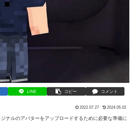
LINE
コピー
コメント
2022.07.27
2024.05.02
オリジナルのアバターをアップロードするために必要な準備に