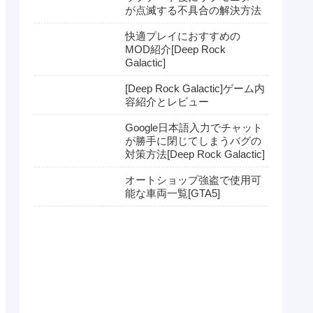
が点滅する不具合の解決方法
快適プレイにおすすめの
MOD紹介[Deep Rock
Galactic]
[Deep Rock Galactic]ゲーム内
容紹介とレビュー
Google日本語入力でチャット
が勝手に閉じてしまうバグの
対策方法[Deep Rock Galactic]
オートショップ強盗で使用可
能な車両一覧[GTA5]