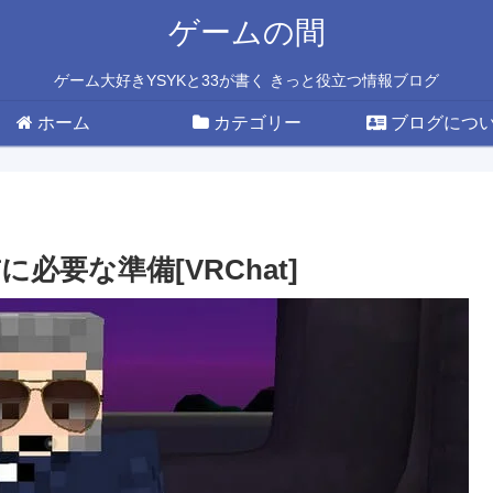
ゲームの間
ゲーム大好きYSYKと33が書く きっと役立つ情報ブログ
ホーム
カテゴリー
ブログにつ
要な準備[VRChat]