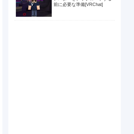
前に必要な準備[VRChat]