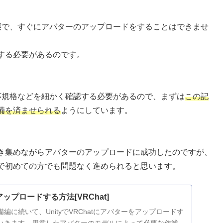
状態で、すぐにアバターのアップロードをすることはできませ
する必要があるのです。
対応規格などを細かく確認する必要があるので、まずは
この記
備を済ませられる
ようにしています。
き集めながらアバターのアップロードに成功したのですが、
で初めての方でも問題なく進められると思います。
アップロードする方法[VRChat]
編に続いて、UnityでVRChatにアバターをアップロードす