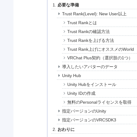
必要な準備
Trust Rank(Level): New User以上
Trust Rankとは
Trust Rankの確認方法
Trust Rankを上げる方法
Trust Rank上げにオススメのWorld
VRChat Plus契約（選択肢の1つ）
導入したいアバターのデータ
Unity Hub
Unity Hubをインストール
Unity IDの作成
無料のPersonalライセンスを取得
指定バージョンのUnity
指定バージョンのVRCSDK3
おわりに