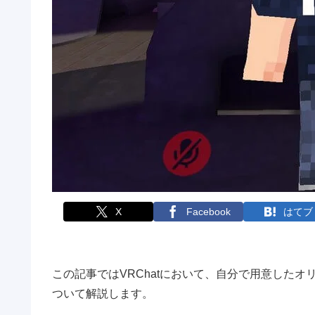
X
Facebook
はてブ
この記事ではVRChatにおいて、自分で用意した
ついて解説します。