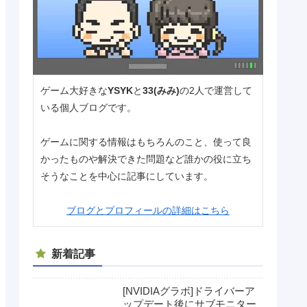
ゲーム大好きな
YSYK
と
33(みみ)
の2人で運営して
いる個人ブログです。
ゲームに関する情報はもちろんのこと、使って良
かったものや解決できた問題など誰かの役に立ち
そうなことを中心に記事にしています。
ブログとプロフィールの詳細はこちら
新着記事
[NVIDIAグラボ]ドライバーア
ップデート後にサブモニター