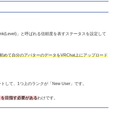
Rank(Level)」と呼ばれる信頼度を表すステータスを設定して
ことで、初めて自分のアバターのデータをVRChat上にアップロード
スタートして、1つ上のランクが「New User」です。
ことを目指す必要がある
わけです。