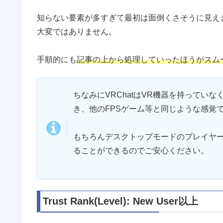
知らない要素が多すぎて最初は面倒くさそうに見え
大変ではありません。
手順的にも
記事の上から処理していったほうがスム
ちなみにVRChatはVR機器を持ってい
き、他のFPSゲーム等と同じような感覚
もちろんデスクトップモードのプレイヤ
ることができるのでご安心ください。
Trust Rank(Level): New User以上