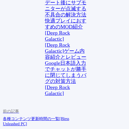
デート後にサブモ
ニターが点滅する
不具合の解決方法
快適プレイにおす
すめのMOD紹介
[Deep Rock
Galactic]
[Deep Rock
Galactic]ゲーム内
容紹介とレビュー
Google日本語入力
でチャットが勝手
に閉じてしまうバ
グの対策方法
[Deep Rock
Galactic]
各種コンテンツ更新時間の一覧[Bless
Unleashed PC]