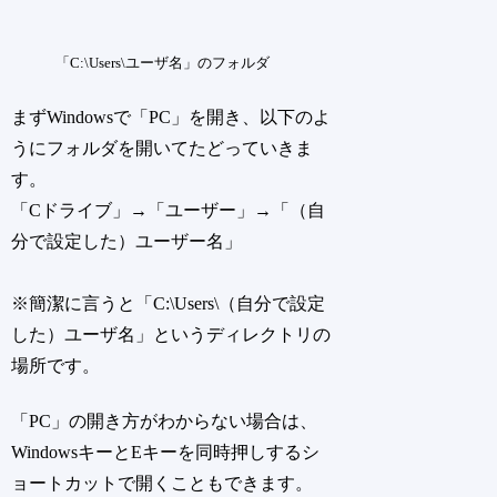
「C:\Users\ユーザ名」のフォルダ
まずWindowsで「PC」を開き、以下のよ
うにフォルダを開いてたどっていきま
す。
「Cドライブ」→「ユーザー」→「（自
分で設定した）ユーザー名」
※簡潔に言うと「C:\Users\（自分で設定
した）ユーザ名」というディレクトリの
場所です。
「PC」の開き方がわからない場合は、
Windowsキー
と
Eキー
を同時押しするシ
ョートカットで開くこともできます。