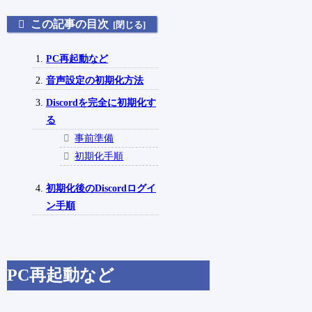
この記事の目次
PC再起動など
音声設定の初期化方法
Discordを完全に初期化す
る
事前準備
初期化手順
初期化後のDiscordログイ
ン手順
PC再起動など