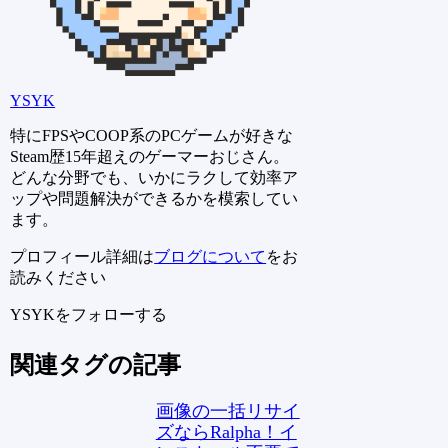
YSYK
特にFPSやCOOP系のPCゲームが好きな
Steam歴15年超えのゲーマーおじさん。
どんな分野でも、いかにラクして効率ア
ップや問題解決ができるかを模索してい
ます。
プロフィール詳細は
ブログについて
をお
読みください
YSYKをフォローする
関連タグの記事
画像の一括リサイ
ズならRalpha！イ