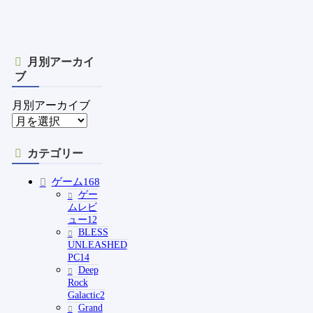
月別アーカイ
ブ
月別アーカイブ
カテゴリー
ゲーム
168
ゲー
ムレビ
ュー
12
BLESS
UNLEASHED
PC
14
Deep
Rock
Galactic
2
Grand