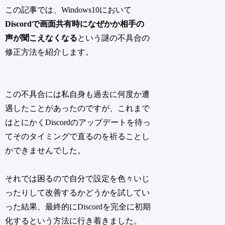
この記事では、Windows10において
Discordで画面共有時になぜかか相手の
声が聞こえなくなる
という謎の不具合の
修正方法を紹介します。
この不具合には私自身も過去に何度か遭
遇したことがあったのですが、これまで
はとにかくDiscordのアップデートを待っ
てそのタイミングで直るのを祈ることし
かできませんでした。
それでは困るので自分で設定を色々いじ
ったりして改善するかどうかを試してい
った結果、最終的にDiscordを完全に初期
化するという方法に行き着きました。