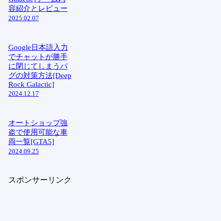
容紹介とレビュー
2025.02.07
Google日本語入力
でチャットが勝手
に閉じてしまうバ
グの対策方法[Deep
Rock Galactic]
2024.12.17
オートショップ強
盗で使用可能な車
両一覧[GTA5]
2024.09.25
スポンサーリンク