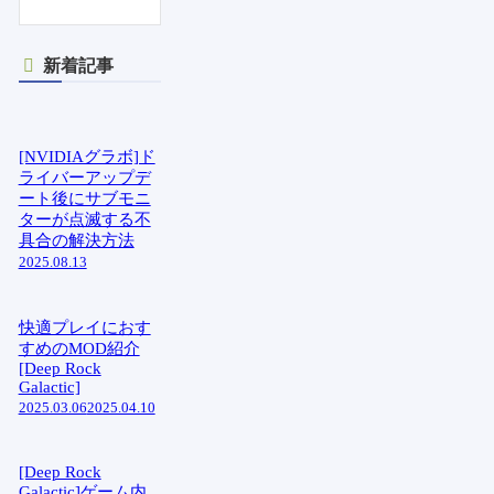
新着記事
[NVIDIAグラボ]ド
ライバーアップデ
ート後にサブモニ
ターが点滅する不
具合の解決方法
2025.08.13
快適プレイにおす
すめのMOD紹介
[Deep Rock
Galactic]
2025.03.06
2025.04.10
[Deep Rock
Galactic]ゲーム内