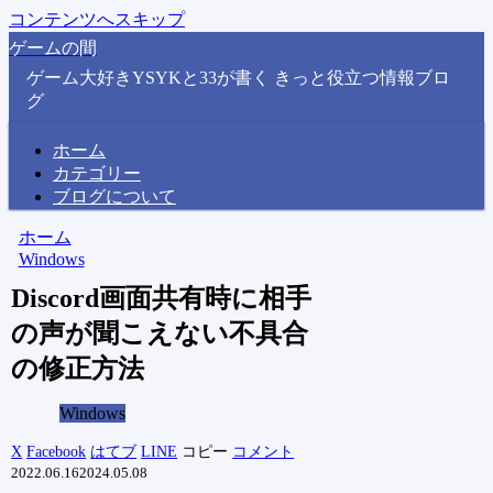
コンテンツへスキップ
ゲームの間
ゲーム大好きYSYKと33が書く きっと役立つ情報ブロ
グ
ホーム
カテゴリー
ブログについて
ホーム
Windows
Discord画面共有時に相手
の声が聞こえない不具合
の修正方法
Windows
X
Facebook
はてブ
LINE
コピー
コメント
2022.06.16
2024.05.08