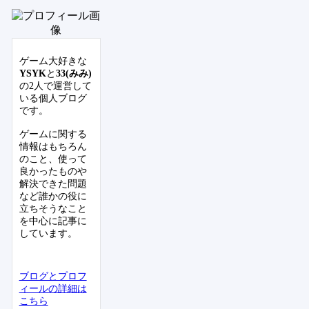
ゲーム大好きな
YSYK
と
33(みみ)
の2人で運営して
いる個人ブログ
です。
ゲームに関する
情報はもちろん
のこと、使って
良かったものや
解決できた問題
など誰かの役に
立ちそうなこと
を中心に記事に
しています。
ブログとプロフ
ィールの詳細は
こちら