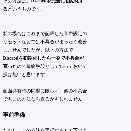
その方法は、
Discordを完全に初期化す
る
というものです。
私の場合はこれまで記載した音声設定の
リセットなどでは不具合がまったく改善
しませんでしたが、以下の方法で
Discrodを初期化したら一発で不具合が
直った
ので最終手段として知っておいて
損は無いと思います。
画面共有時の問題に限らず、他の不具合
でもこの方法なら直るかもしれません。
事前準備
ただし、この方法を実行すると以下のよ