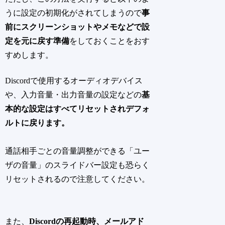
うに設定の初期化がされてしまうので
事
前にスクリーンショットやメモなどで設
定を元に戻す準備
をしておくことをおす
すめします。
Discordで使用するオーディオデバイス
や、入力音量・出力音量の設定などの
基
本的な設定はすべてリセットされデフォ
ルトに戻ります。
通話相手ごとの音量調整ができる「ユー
ザの音量」のスライドバー設定も恐らく
リセットされるので注意してください。
また、
Discordの再起動時、メールアド