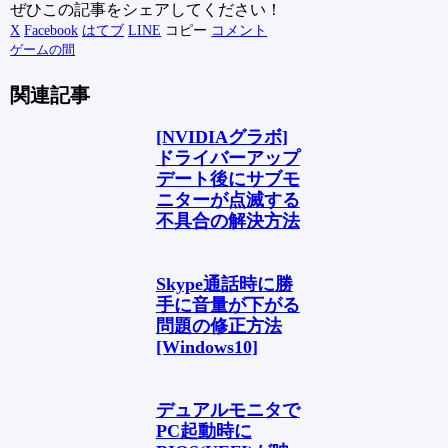
ぜひこの記事をシェアしてください！
X
Facebook
はてブ
LINE
コピー
コメント
ゲームの間
関連記事
[NVIDIAグラボ]
ドライバーアップ
デート後にサブモ
ニターが点滅する
不具合の解決方法
Skype通話時に勝
手に音量が下がる
問題の修正方法
[Windows10]
デュアルモニタで
PC起動時に