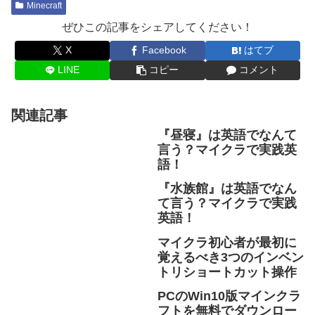
Minecraft
ぜひこの記事をシェアしてください！
X
Facebook
はてブ
LINE
コピー
コメント
関連記事
『昼寝』は英語でなんて
言う？マイクラで実践英
語！
『水族館』は英語でなん
て言う？マイクラで実践
英語！
マイクラ初心者が最初に
覚えるべき3つのインベン
トリショートカット操作
PCのWin10版マインクラ
フトを無料でダウンロー