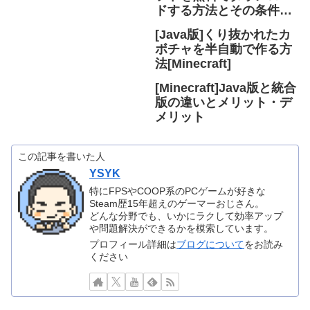
ドする方法とその条件！
購入はJava版がおすすめ
[Java版]くり抜かれたカ
ボチャを半自動で作る方
法[Minecraft]
[Minecraft]Java版と統合
版の違いとメリット・デ
メリット
この記事を書いた人
YSYK
特にFPSやCOOP系のPCゲームが好きな
Steam歴15年超えのゲーマーおじさん。
どんな分野でも、いかにラクして効率アップ
や問題解決ができるかを模索しています。
プロフィール詳細は
ブログについて
をお読み
ください