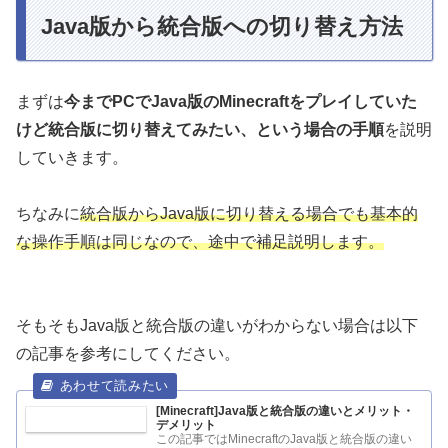
Java版から統合版への切り替え方法
まずは
今までPCでJava版のMinecraftをプレイしていた
けど統合版に切り替えてみたい、という場合の手順
を説明
していきます。
ちなみに
統合版からJava版に切り替える場合でも基本的
な操作手順は同じなので、途中で補足説明します。
そもそもJava版と統合版の違いがわからない場合は以下
の記事を参考にしてください。
[Minecraft]Java版と統合版の違いとメリット・
デメリット
この記事ではMinecraftのJava版と統合版の違い