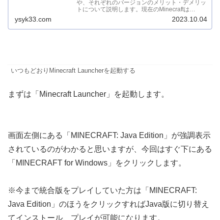
や、それぞれのバージョンのメリット・デメリッ
トについて説明します。現在のMinecraftは
PC（パソコ...
ysyk33.com
2023.10.04
いつもどおりMinecraft Launcherを起動する
まずは「Minecraft Launcher」を起動します。
画面左側にある「MINECRAFT: Java Edition」が強調表示
されているのがわかると思いますが、今回はすぐ下にある
「MINECRAFT for Windows」をクリックします。
※今まで統合版をプレイしていた方は「MINECRAFT:
Java Edition」のほうをクリックすればJava版に切り替え
てインストール、プレイが可能になります。