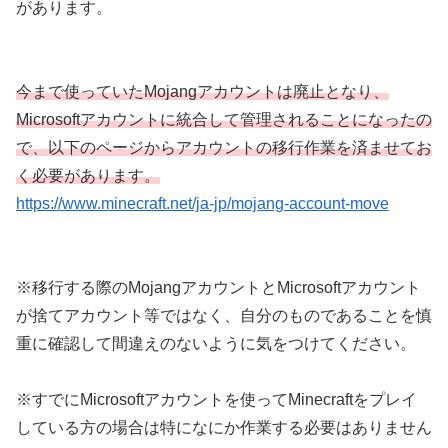
があります。
今まで使っていたMojangアカウントは廃止となり、
Microsoftアカウントに統合して管理されることになったの
で、以下のページからアカウントの移行作業を済ませてお
く必要があります。
https://www.minecraft.net/ja-jp/mojang-account-move
※移行する際のMojangアカウントとMicrosoftアカウント
が捨てアカウント等ではなく、自分のものであることを慎
重に確認して間違えのないように気をつけてください。
※すでにMicrosoftアカウントを使ってMinecraftをプレイ
している方の場合は特になにか作業する必要はありません