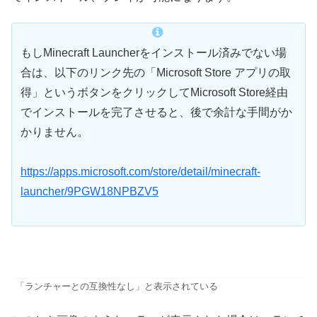
もしMinecraft Launcherをインストール済みでない場
合は、以下のリンク先の「Microsoft Store アプリの取
得」というボタンをクリックしてMicrosoft Store経由
でインストールを完了させると、後で余計な手間がか
かりません。
https://apps.microsoft.com/store/detail/minecraft-
launcher/9PGW18NPBZV5
「ランチャーとの互換性なし」と表示されている