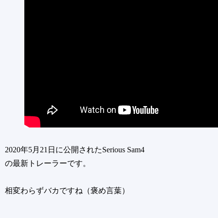
2020年5月21日に公開されたSerious Sam4
の最新トレーラーです。
相変わらずバカですね（褒め言葉）