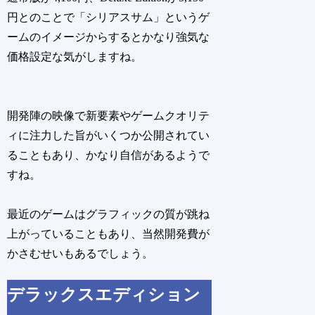
円とのことで「シリアスサム」というゲ
ームのイメージからするとかなり強気な
価格設定な気がしますね。
開発陣の映像で新要素やゲームクオリテ
ィに注力した旨がいくつか公開されてい
ることもあり、かなり自信があるようで
すね。
最近のゲームはグラフィックの質が跳ね
上がっていることもあり、当然開発費が
かさむせいもあるでしょう。
デラックスエディション