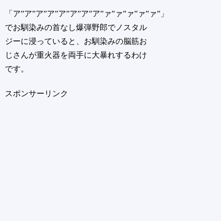
「ア”ア”ア”ア”ア”ア”ア”ア”ァ”ァ”ァ”ァ”ァ”」
でお馴染みの首なし爆弾野郎でノスタル
ジーに浸っていると、お馴染みの脳筋お
じさんが重火器を両手に大暴れするわけ
です。
スポンサーリンク