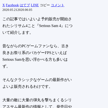
X
Facebook
はてブ
LINE
コピー
コメント
2020.05.21
2020.06.05
この記事ではいよいよ予約販売が開始さ
れたシリサム4こと『Serious Sam 4』につ
いて紹介します。
昔ながらのPCゲームファンなら、古き
良きお祭り系のバカゲーFPSといえば
Serious Samを思い浮かべる方も多いは
ず。
そんなクラシックなゲームの最新作がい
よいよ販売されるわけです。
大量の敵に大量の弾丸を撃ちまくるシリ
アスサム最新作の情報として、発売日や