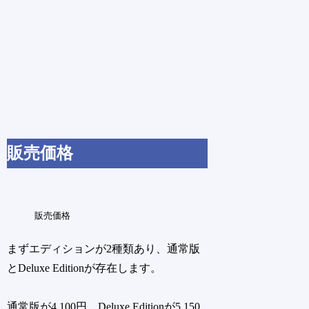
販売価格
販売価格
まずエディションが2種類あり、通常版
とDeluxe Editionが存在します。
通常版が4,100円、Deluxe Editionが5,150