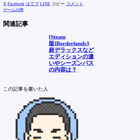
X
Facebook
はてブ
LINE
コピー
コメント
ゲームの間
関連記事
[Steam
版]Borderlands3
超デラックスなど
エディションの違
いやシーズンパス
の内容は？
この記事を書いた人