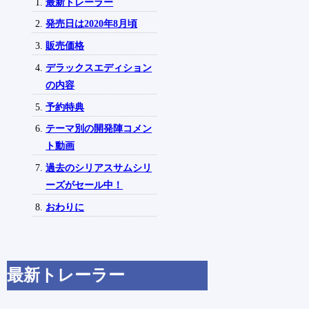
最新トレーラー
発売日は2020年8月頃
販売価格
デラックスエディション
の内容
予約特典
テーマ別の開発陣コメン
ト動画
過去のシリアスサムシリ
ーズがセール中！
おわりに
最新トレーラー