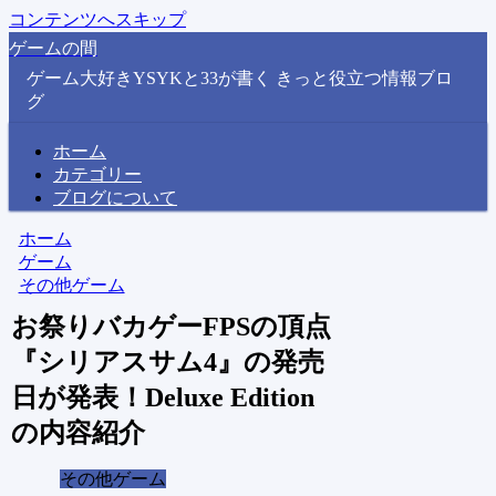
コンテンツへスキップ
ゲームの間
ゲーム大好きYSYKと33が書く きっと役立つ情報ブロ
グ
ホーム
カテゴリー
ブログについて
ホーム
ゲーム
その他ゲーム
お祭りバカゲーFPSの頂点
『シリアスサム4』の発売
日が発表！Deluxe Edition
の内容紹介
その他ゲーム