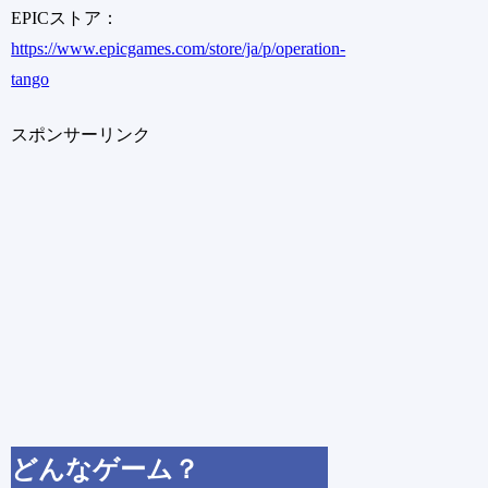
EPICストア：
https://www.epicgames.com/store/ja/p/operation-
tango
スポンサーリンク
どんなゲーム？