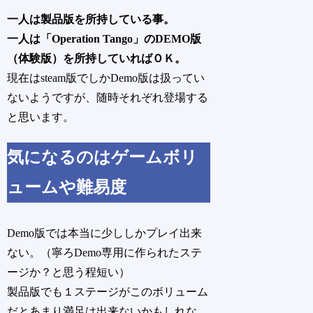
一人は製品版を所持している事。
一人は「Operation Tango」のDEMO版
（体験版）を所持していればＯＫ。
現在はsteam版でしかDemo版は扱ってい
ないようですが、随時それぞれ登場する
と思います。
気になるのはゲームボリ
ュームや難易度
Demo版では本当に少ししかプレイ出来
ない。
（寧ろDemo専用に作られたステ
ージか？と思う程短い）
製品版でも１ステージがこのボリューム
だとあまり満足は出来ないかもしれな