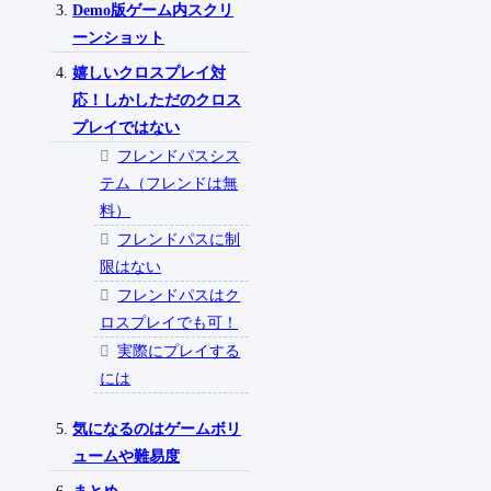
Demo版ゲーム内スクリ
ーンショット
嬉しいクロスプレイ対
応！しかしただのクロス
プレイではない
フレンドパスシス
テム（フレンドは無
料）
フレンドパスに制
限はない
フレンドパスはク
ロスプレイでも可！
実際にプレイする
には
気になるのはゲームボリ
ュームや難易度