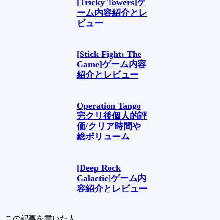
[Tricky Towers]ゲ
ーム内容紹介とレ
ビュー
[Stick Fight: The
Game]ゲーム内容
紹介とレビュー
Operation Tango
完クリ後個人的評
価/クリア時間や
総ボリューム
[Deep Rock
Galactic]ゲーム内
容紹介とレビュー
この記事を書いた人