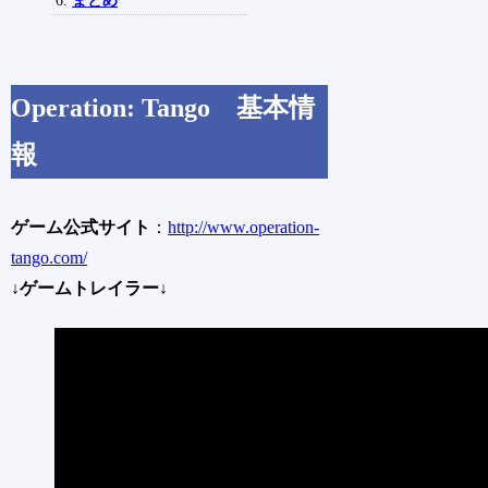
まとめ
Operation: Tango 基本情
報
ゲーム公式サイト
：
http://www.operation-
tango.com/
↓ゲームトレイラー↓