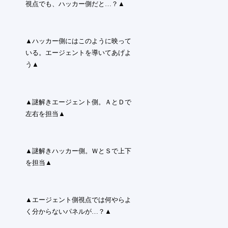
視点でも、ハッカー側だと…？▲
▲ハッカー側にはこのように映って
いる。エージェントを導いてあげよ
う▲
▲謎解きエージェント側。ＡとＤで
左右を担当▲
▲謎解きハッカー側。ＷとＳで上下
を担当▲
▲エージェント側視点では何やらよ
く分からないパネルが…？▲