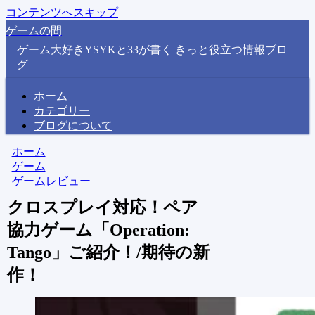
コンテンツへスキップ
ゲームの間
ゲーム大好きYSYKと33が書く きっと役立つ情報ブロ
グ
ホーム
カテゴリー
ブログについて
ホーム
ゲーム
ゲームレビュー
クロスプレイ対応！ペア
協力ゲーム「Operation:
Tango」ご紹介！/期待の新
作！