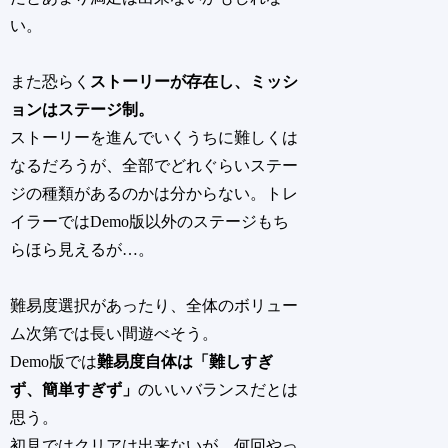
い。
また恐らく
ストーリーが存在し、ミッシ
ョンはステージ制。
ストーリーを進んでいくうちに難しくは
なるだろうが、
全部でどれぐらいステー
ジの種類があるのかは分からない。トレ
イラーではDemo版以外のステージもち
らほら見えるが…。
難易度選択があったり、全体のボリュー
ム次第では長い間遊べそう。
Demo版では
難易度自体は「難しすぎ
ず、簡単すぎず」
のいいバランスだとは
思う。
初見ではクリアは出来ないが、何回やっ