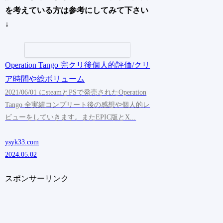
を考えている方は参考にしてみて下さい
↓
Operation Tango 完クリ後個人的評価/クリ
ア時間や総ボリューム
2021/06/01 にsteamとPSで発売されたOperation
Tango 全実績コンプリート後の感想や個人的レ
ビューをしていきます。またEPIC版とX...
ysyk33.com
2024.05.02
スポンサーリンク