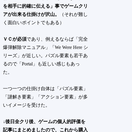
を相手に的確に伝える」事でゲームクリ
アが出来る仕掛けが沢山。
（それが難し
く面白いポイントでもある）
ＶＣが必須
であり、例えるならば
「完全
爆弾解除マニュアル」「We Were Here シ
リーズ」
が近しい。パズル要素も若干あ
るので
「Portal」
も近しい感じもあっ
た。
一つ一つの仕掛け自体は「パズル要素」
「謎解き要素」「アクション要素」が多
いイメージを受けた。
↓後日全クリ後、ゲームの個人的評価を
記事にまとめましたので、これから購入