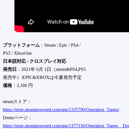
プラットフォーム
：Steam / Epic / PS4 /
PS5 / XboxOne
日本語対応 / クロスプレイ対応
発売日
：2021年 6月 1日（steam&PS4,PS5
発売中）/EPIC&XBOXは今夏発売予定
価格
：2,180 円
steamストア：
https://store.steampowered.com/app/1335790/Operation_Tango/
Demoページ：
https://store.steampowered.com/app/1377150/Operation_Tango__De