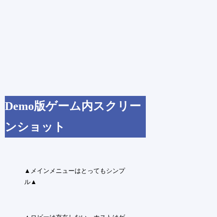
Demo版ゲーム内スクリー
ンショット
▲メインメニューはとってもシンプ
ル▲