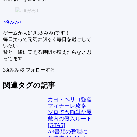
33(みみ)
ゲームが大好き33(みみ)です！
毎日笑って元気に明るく毎日を過ごして
いたい！
皆と一緒に笑える時間が増えたらなと思
ってます！
33(みみ)をフォローする
関連タグの記事
カヨ・ペリコ強盗
フィナーレ攻略：
ソロでも簡単な屋
敷内の侵入ルート
[GTA5]
A4書類の整理に