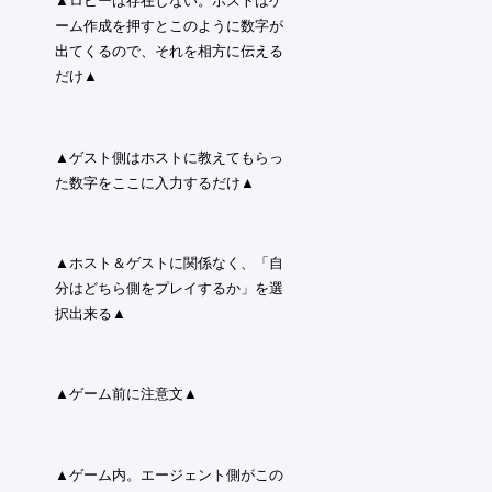
▲ロビーは存在しない。ホストはゲ
ーム作成を押すとこのように数字が
出てくるので、それを相方に伝える
だけ▲
▲ゲスト側はホストに教えてもらっ
た数字をここに入力するだけ▲
▲ホスト＆ゲストに関係なく、「自
分はどちら側をプレイするか」を選
択出来る▲
▲ゲーム前に注意文▲
▲ゲーム内。エージェント側がこの