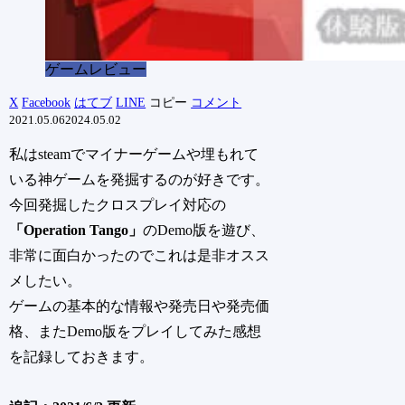
ゲームレビュー
X
Facebook
はてブ
LINE
コピー
コメント
2021.05.06
2024.05.02
私はsteamでマイナーゲームや埋もれて
いる神ゲームを発掘するのが好きです。
今回発掘したクロスプレイ対応の
「Operation Tango」
のDemo版を遊び、
非常に面白かったのでこれは是非オスス
メしたい。
ゲームの基本的な情報や発売日や発売価
格、またDemo版をプレイしてみた感想
を記録しておきます。