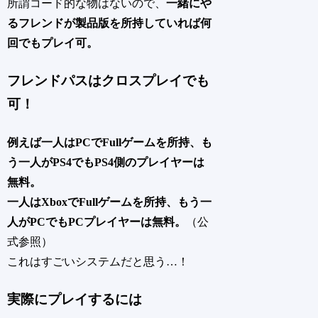
所謂コード的な物はないので、
一緒にや
るフレンドが製品版を所持していれば何
回でもプレイ可。
フレンドパスはクロスプレイでも
可！
例えば一人はPCでFullゲームを所持、も
う一人がPS4でもPS4側のプレイヤーは
無料。
一人はXboxでFullゲームを所持、もう一
人がPCでもPCプレイヤーは無料。
（公
式参照）
これはすごいシステムだと思う…！
実際にプレイするには