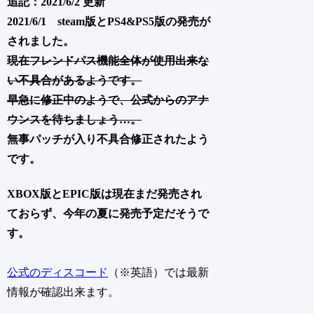
追記：2021/6/2 更新
2021/6/1 steam版とPS4&PS5版の発売が
されました。
現在フレンドパス機能全体が使用出来な
い不具合があるようです。
早急に修正中のようで、公式からのアナ
ウンスを待ちましょう…。
無事パッチが入り不具合修正されたよう
です。
XBOX版とEPIC版は現在まだ発売され
ておらず、今年の夏に発売予定だそうで
す。
公式のディスコード
（※英語）では最新
情報が確認出来ます。