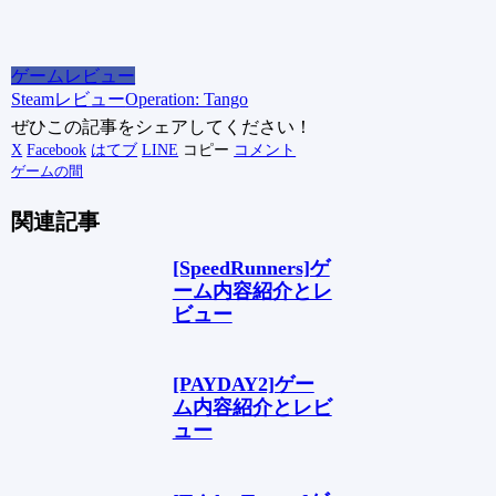
ゲームレビュー
Steam
レビュー
Operation: Tango
ぜひこの記事をシェアしてください！
X
Facebook
はてブ
LINE
コピー
コメント
ゲームの間
関連記事
[SpeedRunners]ゲ
ーム内容紹介とレ
ビュー
[PAYDAY2]ゲー
ム内容紹介とレビ
ュー