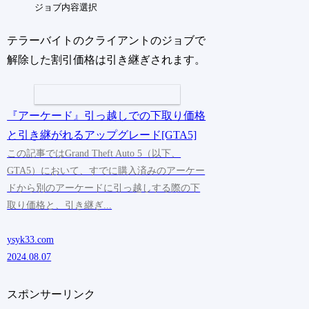
ジョブ内容選択
テラーバイトのクライアントのジョブで
解除した割引価格は引き継ぎされます。
『アーケード』引っ越しでの下取り価格
と引き継がれるアップグレード[GTA5]
この記事ではGrand Theft Auto 5（以下、
GTA5）において、すでに購入済みのアーケー
ドから別のアーケードに引っ越しする際の下
取り価格と、引き継ぎ...
ysyk33.com
2024.08.07
スポンサーリンク