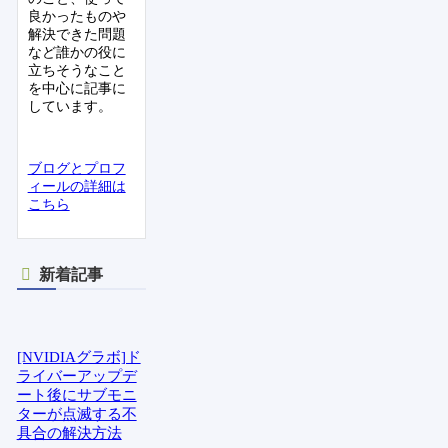
良かったものや
解決できた問題
など誰かの役に
立ちそうなこと
を中心に記事に
しています。
ブログとプロフ
ィールの詳細は
こちら
新着記事
[NVIDIAグラボ]ド
ライバーアップデ
ート後にサブモニ
ターが点滅する不
具合の解決方法