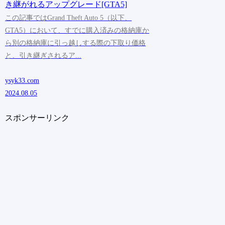
き継がれるアップグレード[GTA5]
この記事ではGrand Theft Auto 5（以下、
GTA5）において、すでに購入済みの格納庫か
ら別の格納庫に引っ越しする際の下取り価格
と、引き継ぎされるア...
ysyk33.com
2024.08.05
スポンサーリンク