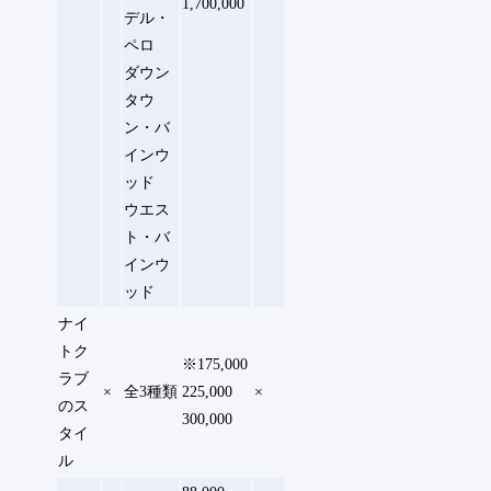
1,700,000
デル・
ペロ
ダウン
タウ
ン・バ
インウ
ッド
ウエス
ト・バ
インウ
ッド
ナイ
トク
※175,000
ラブ
×
全3種類
225,000
×
のス
300,000
タイ
ル