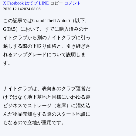
X
Facebook
はてブ
LINE
コピー
コメント
2020.12.14
2024.08.06
この記事ではGrand Theft Auto 5（以下、
GTA5）において、すでに購入済みのナ
イトクラブから別のナイトクラブに引っ
越しする際の下取り価格と、引き継ぎさ
れるアップグレードについて説明しま
す。
ナイトクラブは、表向きのクラブ運営だ
けではなく地下基地と同様にいわゆる裏
ビジネスでストレージ（倉庫）に溜め込
んだ物品売却をする際のスタート地点に
もなるので立地が重用です。