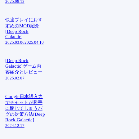
2025.08.13
快適プレイにおす
すめのMOD紹介
[Deep Rock
Galactic]
2025.03.06
2025.04.10
[Deep Rock
Galactic]ゲーム内
容紹介とレビュー
2025.02.07
Google日本語入力
でチャットが勝手
に閉じてしまうバ
グの対策方法[Deep
Rock Galactic]
2024.12.17