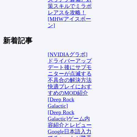
策スキルでミラボ
レアスを攻略！
[MHWアイスボー
ン]
新着記事
[NVIDIAグラボ]
ドライバーアップ
デート後にサブモ
ニターが点滅する
不具合の解決方法
快適プレイにおす
すめのMOD紹介
[Deep Rock
Galactic]
[Deep Rock
Galactic]ゲーム内
容紹介とレビュー
Google日本語入力