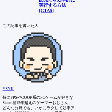
実行する方法
[GTA5]
この記事を書いた人
YSYK
特にFPSやCOOP系のPCゲームが好きな
Steam歴15年超えのゲーマーおじさん。
どんな分野でも、いかにラクして効率ア