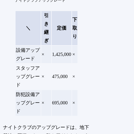
ナイトクラブアップグレード
引
下
き
＼
定価
取
継
り
ぎ
設備アップ
×
1,425,000
×
グレード
スタッフア
ップグレー
×
475,000
×
ド
防犯設備ア
ップグレー
×
695,000
×
ド
ナイトクラブのアップグレードは、地下