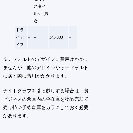
スタイ
ル3 男
女
ドラ
イア
×
–
345,000
×
イス
※デフォルトのデザインに費用はかかり
ませんが、他のデザインからデフォルト
に戻す際に費用がかかります。
ナイトクラブを引っ越しする場合は、裏
ビジネスの倉庫内の全在庫を物品売却で
売り払い予め倉庫をカラにしておく必要
があります。