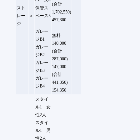
ペース4
(合計
スト
保管ス
1,702,550)
レー
○
ペース5
–
457,300
ジ
ガレー
無料
ジB1
140,000
ガレー
(合計
ジB2
287,000)
ガレー
147,000
ジB3
(合計
ガレー
441,350)
ジB4
154,350
スタイ
ル1 女
性2人
スタイ
ル1 男
性2人