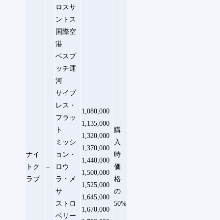
ロスサ
ントス
国際空
港
ベスプ
ッチ運
河
サイプ
レス・
1,080,000
フラッ
1,135,000
ト
購
1,320,000
ミッシ
入
1,370,000
ナイ
ョン・
時
1,440,000
トク
–
ロウ
価
1,500,000
ラブ
ラ・メ
格
1,525,000
サ
の
1,645,000
ストロ
50%
1,670,000
ベリー