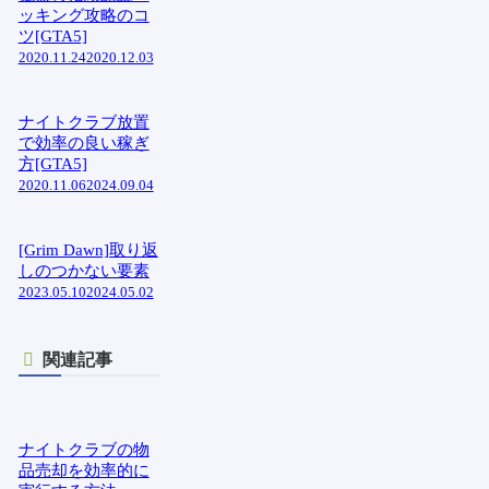
ッキング攻略のコ
ツ[GTA5]
2020.11.24
2020.12.03
ナイトクラブ放置
で効率の良い稼ぎ
方[GTA5]
2020.11.06
2024.09.04
[Grim Dawn]取り返
しのつかない要素
2023.05.10
2024.05.02
関連記事
ナイトクラブの物
品売却を効率的に