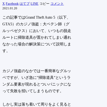
X
Facebook
はてブ
LINE
コピー
コメント
2021.01.20
この記事ではGrand Theft Auto 5（以下、
GTA5）のカジノ強盗：大ペテン師（グ
ルッペゼクス）において、いつもの脱走
ルートに掃除道具が置かれてしまい通れ
なかった場合の解決策について説明しま
す。
カジノ強盗のなかでは一番簡単なグルッ
ペですが、いざ急に”掃除道具”というラ
ンダム要素が現れるとついパニックにな
って失敗を招いてしまうものです。
しかし実は落ち着いて周りをよく見ると