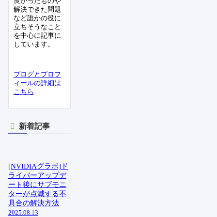
良かったものや
解決できた問題
など誰かの役に
立ちそうなこと
を中心に記事に
しています。
ブログとプロフ
ィールの詳細は
こちら
新着記事
[NVIDIAグラボ]ド
ライバーアップデ
ート後にサブモニ
ターが点滅する不
具合の解決方法
2025.08.13