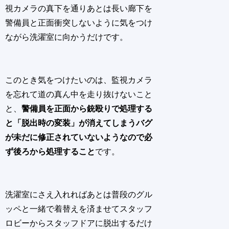
視カメラの真下を通りあとは長い廊下を
警備員と正面衝突しないように気をつけ
ながら洗濯室に向かうだけです。
このとき気をつけたいのは、監視カメラ
を忘れて道の真ん中を走り抜けないこと
と、
警備員を正面から銃殴りで処理する
と「脱出時の変装」が消えてしまうバグ
が未だに修正されていないようなので必
ず後ろから処理すること
です。
洗濯室にさえ入れればあとは普段のグル
ッペと一緒で着替えを済ませてスタッフ
ロビーからスタッフドアに脱出するだけ