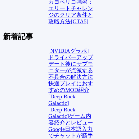
カヨペリコ強盗：
エリートチャレン
ジのクリア条件と
攻略方法[GTA5]
新着記事
[NVIDIAグラボ]
ドライバーアップ
デート後にサブモ
ニターが点滅する
不具合の解決方法
快適プレイにおす
すめのMOD紹介
[Deep Rock
Galactic]
[Deep Rock
Galactic]ゲーム内
容紹介とレビュー
Google日本語入力
でチャットが勝手