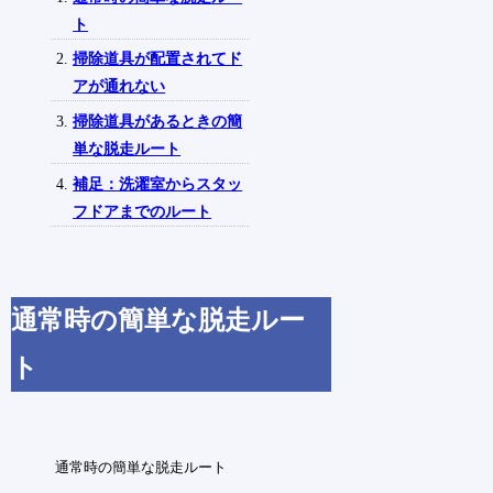
ト
掃除道具が配置されてド
アが通れない
掃除道具があるときの簡
単な脱走ルート
補足：洗濯室からスタッ
フドアまでのルート
通常時の簡単な脱走ルー
ト
通常時の簡単な脱走ルート