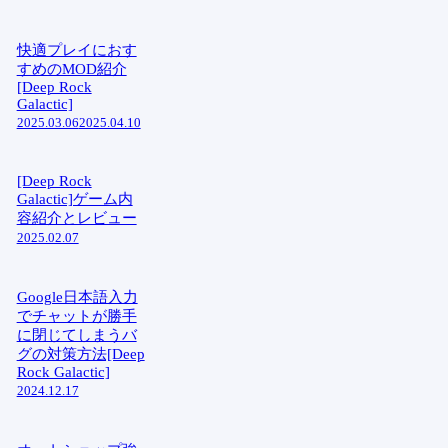
快適プレイにおす
すめのMOD紹介
[Deep Rock
Galactic]
2025.03.06
2025.04.10
[Deep Rock
Galactic]ゲーム内
容紹介とレビュー
2025.02.07
Google日本語入力
でチャットが勝手
に閉じてしまうバ
グの対策方法[Deep
Rock Galactic]
2024.12.17