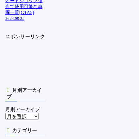
オートショップ強
盗で使用可能な車
両一覧[GTA5]
2024.09.25
スポンサーリンク
月別アーカイ
ブ
月別アーカイブ
カテゴリー