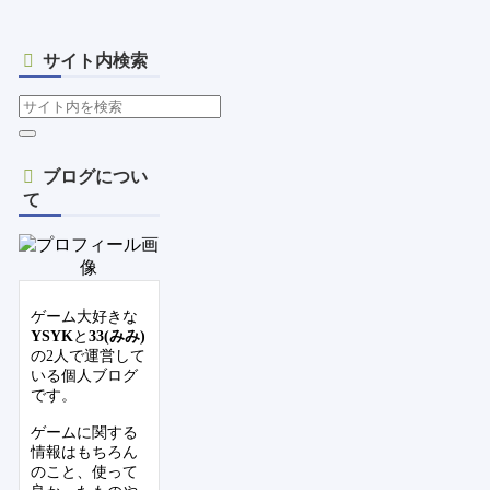
サイト内検索
ブログについ
て
ゲーム大好きな
YSYK
と
33(みみ)
の2人で運営して
いる個人ブログ
です。
ゲームに関する
情報はもちろん
のこと、使って