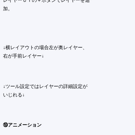
レイヤーＵＩの＋ボタンでレイヤーを追
加。
↓横レイアウトの場合左が奥レイヤー、
右が手前レイヤー↓
↓ツール設定ではレイヤーの詳細設定が
いじれる↓
⑲アニメーション