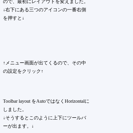
ので、最初にレイアウトを変えました。
↓右下にある三つのアイコンの一番右側
を押すと↓
↑メニュー画面が出てくるので、その中
の設定をクリック↑
Toolbar layout をAutoではなくHorizontalに
しました。
↓そうするとこのように上下にツールバ
ーが出ます。↓