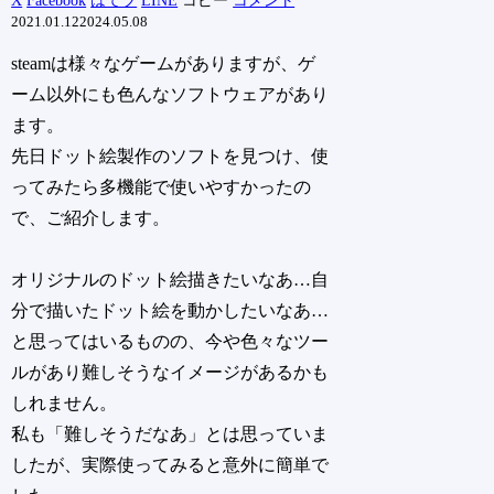
X
Facebook
はてブ
LINE
コピー
コメント
2021.01.12
2024.05.08
steamは様々なゲームがありますが、ゲ
ーム以外にも色んなソフトウェアがあり
ます。
先日ドット絵製作のソフトを見つけ、使
ってみたら多機能で使いやすかったの
で、ご紹介します。
オリジナルのドット絵描きたいなあ…自
分で描いたドット絵を動かしたいなあ…
と思ってはいるものの、今や色々なツー
ルがあり難しそうなイメージがあるかも
しれません。
私も「難しそうだなあ」とは思っていま
したが、実際使ってみると意外に簡単で