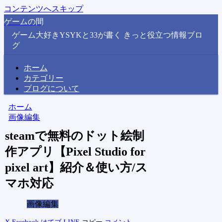
コンテンツへスキップ
ゲームの間
ゲーム大好きYSYKと33が書く きっと役立つ情報ブロ
グ
ホーム
カテゴリー
ブログについて
ホーム
画像編集
steamで無料のドット絵制
作アプリ【Pixel Studio for
pixel art】紹介＆使い方/ス
マホ対応
画像編集