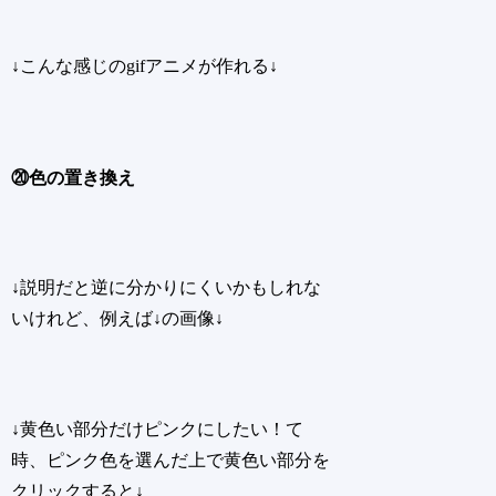
↓こんな感じのgifアニメが作れる↓
⑳色の置き換え
↓説明だと逆に分かりにくいかもしれな
いけれど、例えば↓の画像↓
↓黄色い部分だけピンクにしたい！て
時、ピンク色を選んだ上で黄色い部分を
クリックすると↓