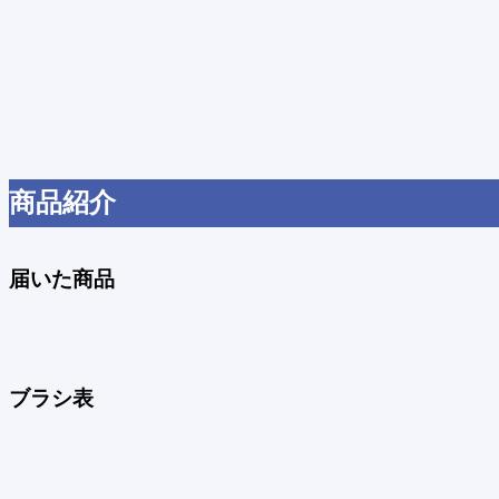
商品紹介
届いた商品
ブラシ表