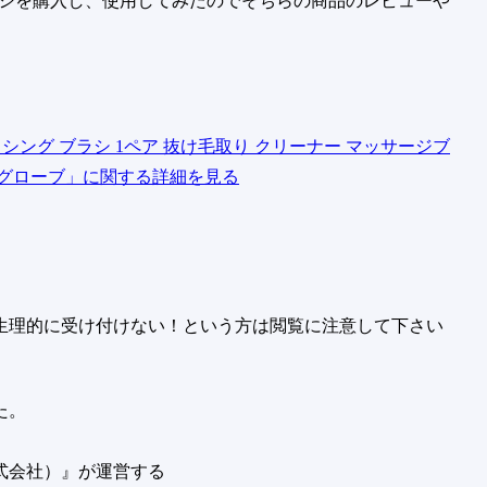
ブラシを購入し、使用してみたのでそちらの商品のレビューや
ラッシング ブラシ 1ペア 抜け毛取り クリーナー マッサージブ
ググローブ」に関する詳細を見る
生理的に受け付けない！という方は閲覧に注意して下さい
た。
式会社）』が運営する