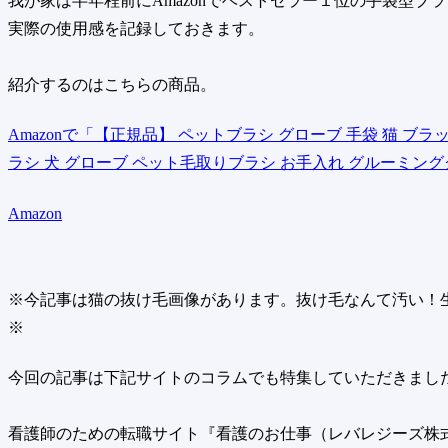
我が家は半年程前にAmazonでベストセラー１位の手袋型
実際の使用感を記録しておきます。
紹介するのはこちらの商品。
Amazonで「【正規品】 ペットブラシ グローブ 手袋 猫 ブ
ラシ 犬 グローブ ペット毛取りブラシ お手入れ グルーミン
Amazon
※今記事は猫の抜け毛画像があります。抜け毛なんて汚い！
※
今回の記事は下記サイトのコラムでも特集していただきまし
看護師のための転職サイト『看護のお仕事（レバレジーズ株