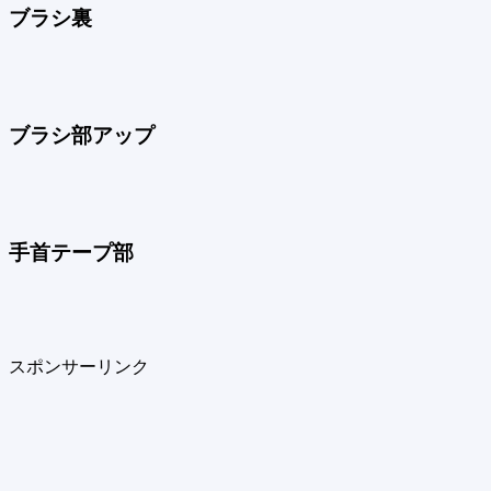
ブラシ裏
ブラシ部アップ
手首テープ部
スポンサーリンク