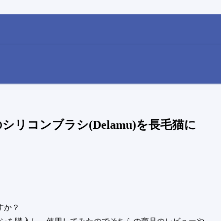
リコンブラシ(Delamu)を長毛猫に
すか？