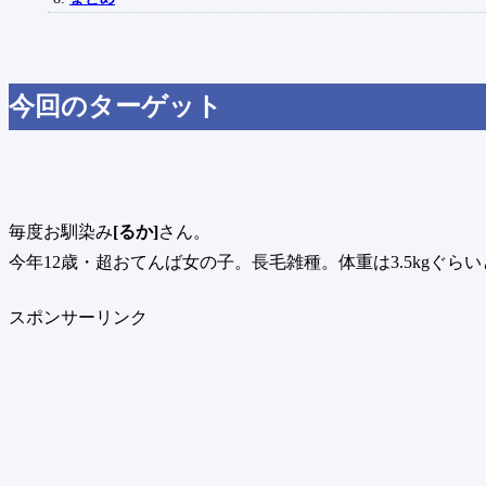
今回のターゲット
毎度お馴染み
[るか]
さん。
今年12歳・超おてんば女の子。長毛雑種。体重は3.5kgぐら
スポンサーリンク