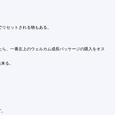
でリセットされる物もある。
たら、一番左上のウェルカム成長パッケージの購入をオス
出来る。
ど。