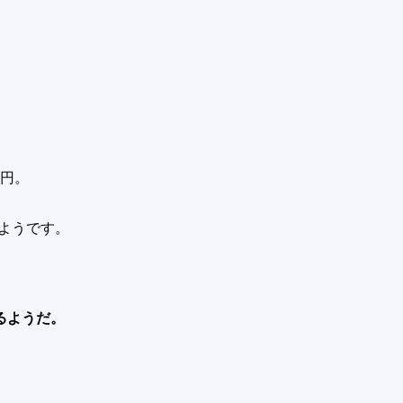
0円。
のようです。
るようだ。