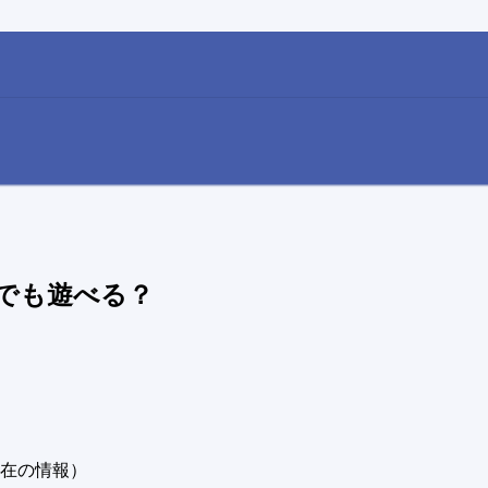
課金でも遊べる？
/7現在の情報）