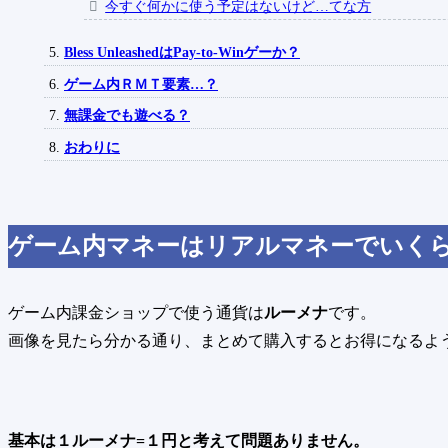
今すぐ何かに使う予定はないけど…てな方
Bless UnleashedはPay-to-Winゲーか？
ゲーム内ＲＭＴ要素…？
無課金でも遊べる？
おわりに
ゲーム内マネーはリアルマネーでいく
ゲーム内課金ショップで使う通貨は
ルーメナ
です。
画像を見たら分かる通り、まとめて購入するとお得になるよ
基本は１ルーメナ=１円と考えて問題ありません。