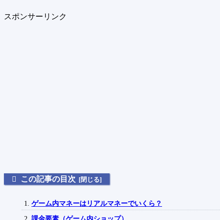
スポンサーリンク
この記事の目次
ゲーム内マネーはリアルマネーでいくら？
課金要素（ゲーム内ショップ）