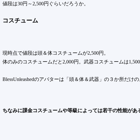
値段は30円～2,500円ぐらいだろうか。
コスチューム
現時点で値段は頭＆体コスチュームが2,500円。
体のみのコスチュームだと2,000円。武器コスチュームは1,50
BlessUnleashedのアバターは「頭＆体＆武器」の３か所だけ
ちなみに課金コスチュームや等級によっては若干の性能があ