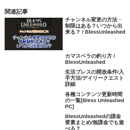
関連記事
チャンネル変更の方法・
制限はある？いつから出
来る？ / BlessUnleashed
カマスベラの釣り方 /
BlessUnleashed
生活ブレスの開放条件/入
手方法/デイリークエスト
詳細
各種コンテンツ更新時間
の一覧[Bless Unleashed
PC]
BlessUnleashedの課金
要素まとめ/無課金でも遊
べる？