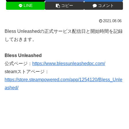
LINE
コピー
コメント
2021.08.06
Bless Unleashedの正式サービス配信日と開始時間を記録
しておきます。
Bless Unleashed
公式ページ：
https://www.blessunleashedpc.com/
steamストアページ：
https://store.steampowered.com/app/1254120/Bless_Unle
ashed/