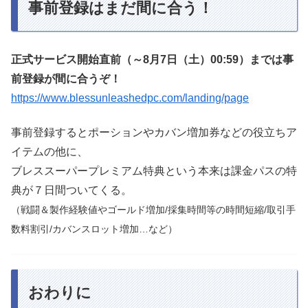
事前登録はまだ間に合う！
正式サービス開始直前（～8月7日（土）00:59）までは事
前登録が間に合うぞ！
https://www.blessunleashedpc.com/landing/page
事前登録するとポーションやカバン増加券などの役立ちア
イテムの他に、
ブレススーパープレミアム特典という本来は課金パスの特
典が７日間ついてくる。
（戦闘＆製作経験値やゴールド増加/採集時間等の時間短縮/取引手
数料割引/カバンスロット増加…など）
おわりに