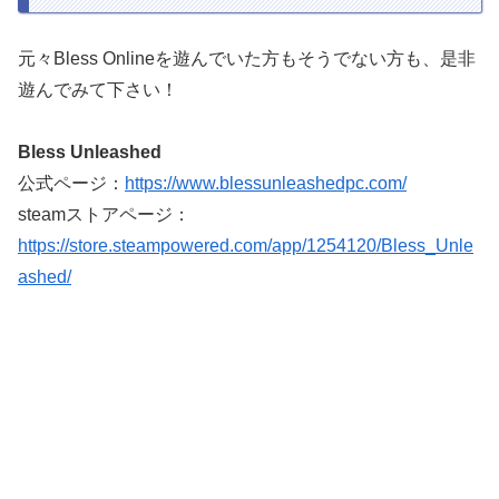
元々Bless Onlineを遊んでいた方もそうでない方も、是非
遊んでみて下さい！
Bless Unleashed
公式ページ：
https://www.blessunleashedpc.com/
steamストアページ：
https://store.steampowered.com/app/1254120/Bless_Unle
ashed/