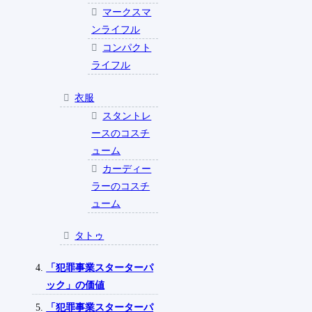
マークスマ
ンライフル
コンパクト
ライフル
衣服
スタントレ
ースのコスチ
ューム
カーディー
ラーのコスチ
ューム
タトゥ
「犯罪事業スターターパ
ック」の価値
「犯罪事業スターターパ