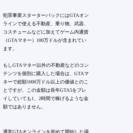
犯罪事業スターターパックにはGTAオン
ラインで使える不動産、乗り物、武器、
コスチュームなどに加えてゲーム内通貨
（GTAマネー）100万ドルが含まれてい
ます。
もしGTAマネー以外の不動産などのコン
テンツを個別に購入した場合は、GTAマ
ネーで総額1000万ドル以上の価値とのこ
とですが、この金額は長年GTA5をプレ
イしていても1、2時間で稼げるような金
額ではありません。
通常GTAオンラインを初めて開始した場