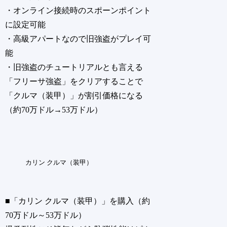
・オンライン接続時のスポーンポイント
に設定可能
・高級アパートなので旧強盗がプレイ可
能
・旧強盗のチュートリアルとも言える
「フリーサ強盗」をクリアすることで
「クルマ（装甲）」が割引価格になる
（約70万ドル→53万ドル）
カリン クルマ（装甲）
■「カリン クルマ（装甲）」を購入（約
70万ドル～53万ドル）