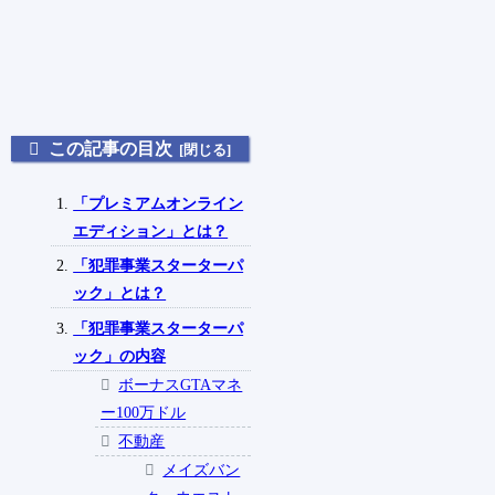
この記事の目次
「プレミアムオンライン
エディション」とは？
「犯罪事業スターターパ
ック」とは？
「犯罪事業スターターパ
ック」の内容
ボーナスGTAマネ
ー100万ドル
不動産
メイズバン