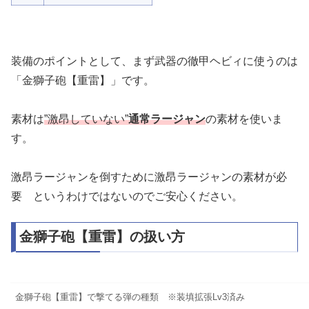
装備のポイントとして、まず武器の徹甲ヘビィに使うのは
「金獅子砲【重雷】」です。
素材は
”激昂していない”
通常ラージャン
の素材を使いま
す。
激昂ラージャンを倒すために激昂ラージャンの素材が必
要 というわけではないのでご安心ください。
金獅子砲【重雷】の扱い方
金獅子砲【重雷】で撃てる弾の種類 ※装填拡張Lv3済み