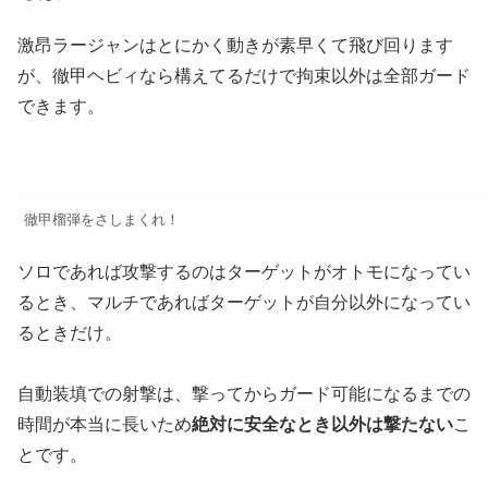
激昂ラージャンはとにかく動きが素早くて飛び回ります
が、徹甲ヘビィなら構えてるだけで拘束以外は全部ガード
できます。
徹甲榴弾をさしまくれ！
ソロであれば攻撃するのはターゲットがオトモになってい
るとき、マルチであればターゲットが自分以外になってい
るときだけ。
自動装填での射撃は、撃ってからガード可能になるまでの
時間が本当に長いため
絶対に安全なとき以外は撃たない
こ
とです。