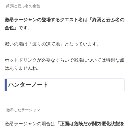
終焉と云ふ名の金色
激昂ラージャンの登場するクエスト名は「終焉と云ふ名の
金色」
です。
戦いの場は「渡りの凍て地」となっています。
ホットドリンクが必要なくらいで戦場については特別な点
はありませんね。
ハンターノート
激昂したラージャン
激昂ラージャンの場合は
「正面は危険だが闘気硬化状態を