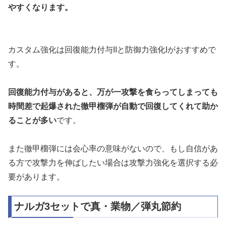
やすくなります。
カスタム強化は回復能力付与IIと防御力強化Iがおすすめで
す。
回復能力付与があると、万が一攻撃を食らってしまっても
時間差で起爆された徹甲榴弾が自動で回復してくれて助か
ることが多い
です。
また徹甲榴弾には会心率の意味がないので、もし自信があ
る方で攻撃力を伸ばしたい場合は攻撃力強化を選択する必
要があります。
ナルガ3セットで真・業物／弾丸節約