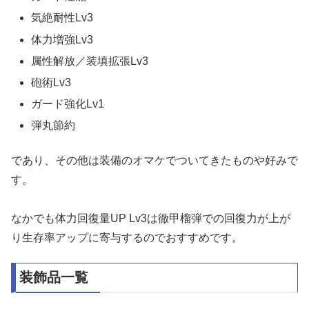
気絶耐性Lv3
体力増強Lv3
属性解放／装填拡張Lv3
砲術Lv3
ガード強化Lv1
弾丸節約
であり、その他は装備のオマケでついてきたものや好みで
す。
なかでも体力回復量UP Lv3は徹甲榴弾での回復力が上が
り生存率アップに寄与するのでおすすめです。
装飾品一覧