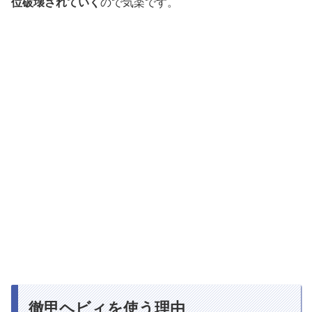
位破壊されていく
ので気楽です。
徹甲ヘビィを使う理由