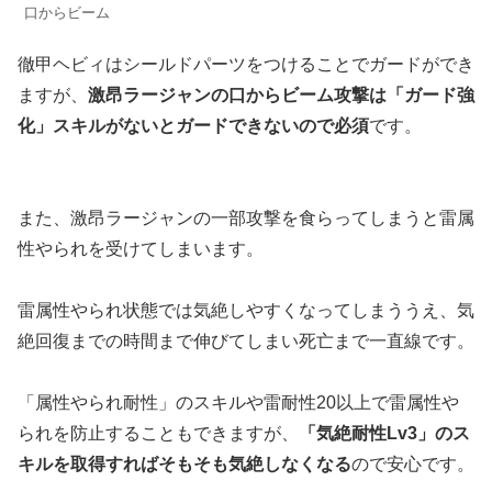
口からビーム
徹甲ヘビィはシールドパーツをつけることでガードができ
ますが、
激昂ラージャンの口からビーム攻撃は「ガード強
化」スキルがないとガードできないので必須
です。
また、激昂ラージャンの一部攻撃を食らってしまうと雷属
性やられを受けてしまいます。
雷属性やられ状態では気絶しやすくなってしまううえ、気
絶回復までの時間まで伸びてしまい死亡まで一直線です。
「属性やられ耐性」のスキルや雷耐性20以上で雷属性や
られを防止することもできますが、
「気絶耐性Lv3」のス
キルを取得すればそもそも気絶しなくなる
ので安心です。