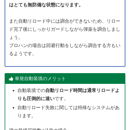
はとても無防備な状態になります。
また自動リロード中には調合ができないため、リロー
ド完了後にしっかりガードしながら弾薬を調合しまし
ょう。
プロハンの場合は回避行動をしながら調合する方もい
るようです。
単発自動装填のメリット
自動装填での
自動リロード時間は通常リロードよ
りも圧倒的に速い
です。
自動リロード失敗に関しては特殊なシステムがあ
ります。