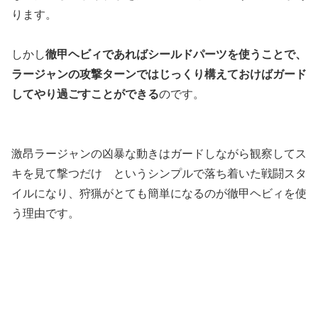
ります。
しかし
徹甲ヘビィであればシールドパーツを使うことで、
ラージャンの攻撃ターンではじっくり構えておけばガード
してやり過ごすことができる
のです。
激昂ラージャンの凶暴な動きはガードしながら観察してス
キを見て撃つだけ というシンプルで落ち着いた戦闘スタ
イルになり、狩猟がとても簡単になるのが徹甲ヘビィを使
う理由です。