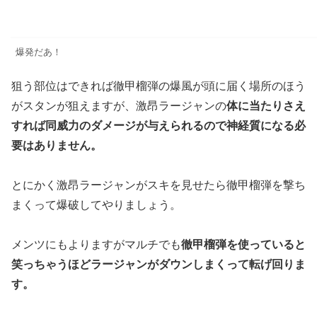
爆発だあ！
狙う部位はできれば徹甲榴弾の爆風が頭に届く場所のほう
がスタンが狙えますが、激昂ラージャンの
体に当たりさえ
すれば同威力のダメージが与えられるので神経質になる必
要はありません。
とにかく激昂ラージャンがスキを見せたら徹甲榴弾を撃ち
まくって爆破してやりましょう。
メンツにもよりますがマルチでも
徹甲榴弾を使っていると
笑っちゃうほどラージャンがダウンしまくって転げ回りま
す。