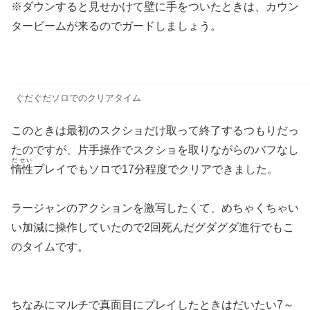
※ダウンすると見せかけて壁に手をついたときは、カウン
タービームが来るのでガードしましょう。
ぐだぐだソロでのクリアタイム
このときは最初のスクショだけ取って終了するつもりだっ
たのですが、片手操作でスクショを取りながらのバフなし
だせい
惰性
プレイでもソロで17分程度でクリアできました。
ラージャンのアクションを激写したくて、めちゃくちゃい
い加減に操作していたので2回死んだグダグダ進行でもこ
のタイムです。
ちなみにマルチで真面目にプレイしたときはだいたい7～