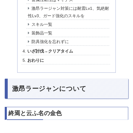
激昂ラージャン対策には耐震Lv1、気絶耐
性Lv3、ガード強化のスキルを
スキル一覧
装飾品一覧
防具強化を忘れずに
いざ討伐→クリアタイム
おわりに
激昂ラージャンについて
終焉と云ふ名の金色