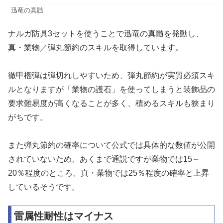
迅竜の真髄
ナルガ防具3セットを使うことで迅竜の真髄を発動し、
真・業物／弾丸節約のスキルを取得しています。
徹甲榴弾は弾切れしやすいため、弾丸節約が実質必須スキ
ルとなりますが「業物の護石」を使ってしまうと装飾品の
要求難易度が高くなることが多く、積めるスキルも狭まり
がちです。
また弾丸節約の確率について公式では具体的な数値が公開
されていないため、あくまで通説ですが業物では15～
20％程度のところ、真・業物では25％程度の確率と上昇
しているそうです。
雷属性耐性はマイナス