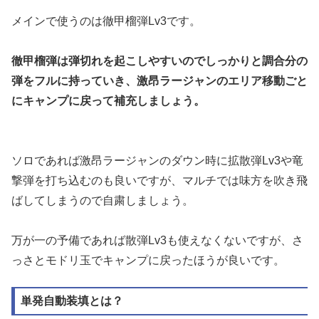
メインで使うのは徹甲榴弾Lv3です。
徹甲榴弾は弾切れを起こしやすいのでしっかりと調合分の
弾をフルに持っていき、激昂ラージャンのエリア移動ごと
にキャンプに戻って補充しましょう。
ソロであれば激昂ラージャンのダウン時に拡散弾Lv3や竜
撃弾を打ち込むのも良いですが、マルチでは味方を吹き飛
ばしてしまうので自粛しましょう。
万が一の予備であれば散弾Lv3も使えなくないですが、さ
っさとモドリ玉でキャンプに戻ったほうが良いです。
単発自動装填とは？