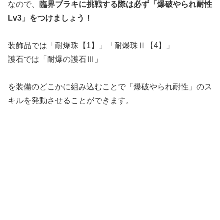
なので、
臨界ブラキに挑戦する際は必ず「爆破やられ耐性
Lv3」をつけましょう！
装飾品では「耐爆珠【1】」「耐爆珠Ⅱ【4】」
護石では「耐爆の護石Ⅲ」
を装備のどこかに組み込むことで「爆破やられ耐性」のス
キルを発動させることができます。