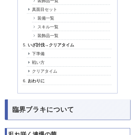
装飾品一覧
真面目セット
装備一覧
スキル一覧
装飾品一覧
いざ討伐→クリアタイム
下準備
戦い方
クリアタイム
おわりに
臨界ブラキについて
乱れ咲く連爆の華