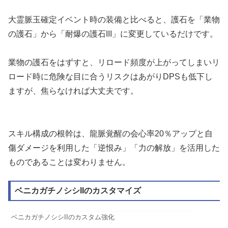
大霊脈玉確定イベント時の装備と比べると、護石を「業物
の護石」から「耐爆の護石III」に変更しているだけです。
業物の護石をはずすと、リロード頻度が上がってしまいリ
ロード時に危険な目に合うリスクはあがりDPSも低下し
ますが、焦らなければ大丈夫です。
スキル構成の根幹は、龍脈覚醒の会心率20％アップと自
傷ダメージを利用した「逆恨み」「力の解放」を活用した
ものであることは変わりません。
ベニカガチノシシIIのカスタマイズ
ベニカガチノシシIIのカスタム強化