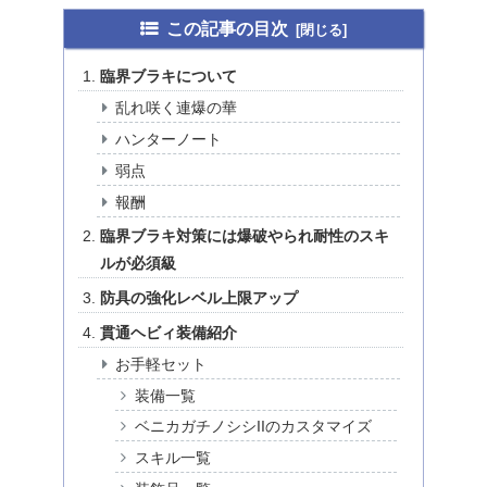
この記事の目次
臨界ブラキについて
乱れ咲く連爆の華
ハンターノート
弱点
報酬
臨界ブラキ対策には爆破やられ耐性のスキ
ルが必須級
防具の強化レベル上限アップ
貫通ヘビィ装備紹介
お手軽セット
装備一覧
ベニカガチノシシIIのカスタマイズ
スキル一覧