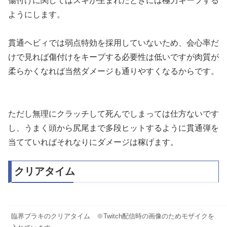
傷付けに関してはスキが生まれたときには極力キープする
ようにします。
貫通ヘビィでは弱点特効を採用していないため、会心率だ
けで見れば傷付けをキープする必要性は低いですが肉質が
柔らかくなれば当然ダメージも通りやすくなるからです。
ただし無理にクラッチして死んでしまっては仕方ないです
し、うまく頭から尻尾まで多段ヒットするように貫通弾を
当てていればそれなりにダメージは稼げます。
クリアタイム
臨界ブラキのクリアタイム ※Twitch配信時の画像のためモザイクを