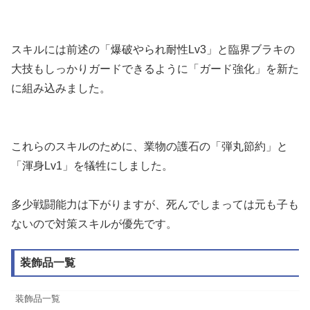
スキルには前述の「爆破やられ耐性Lv3」と臨界ブラキの
大技もしっかりガードできるように「ガード強化」を新た
に組み込みました。
これらのスキルのために、業物の護石の「弾丸節約」と
「渾身Lv1」を犠牲にしました。
多少戦闘能力は下がりますが、死んでしまっては元も子も
ないので対策スキルが優先です。
装飾品一覧
装飾品一覧