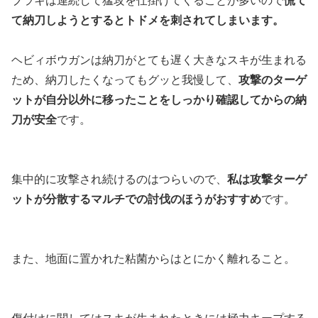
ブラキは連続して猛攻を仕掛けてくることが多いので
慌て
て納刀しようとするとトドメを刺されてしまいます。
ヘビィボウガンは納刀がとても遅く大きなスキが生まれる
ため、納刀したくなってもグッと我慢して、
攻撃のターゲ
ットが自分以外に移ったことをしっかり確認してからの納
刀が安全
です。
集中的に攻撃され続けるのはつらいので、
私は攻撃ターゲ
ットが分散するマルチでの討伐のほうがおすすめ
です。
また、地面に置かれた粘菌からはとにかく離れること。