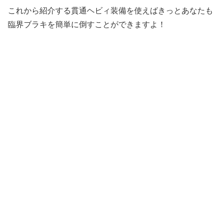
これから紹介する貫通ヘビィ装備を使えばきっとあなたも
臨界ブラキを簡単に倒すことができますよ！