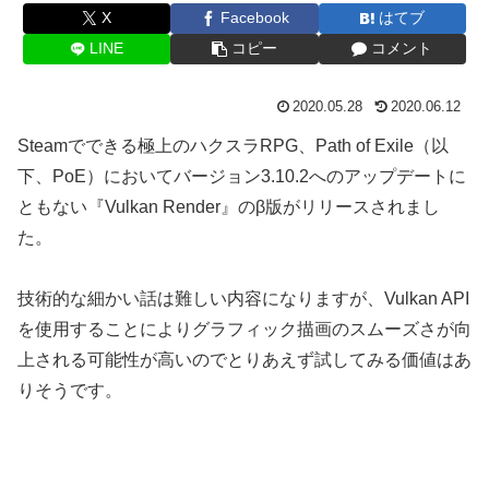
X
Facebook
はてブ
LINE
コピー
コメント
2020.05.28
2020.06.12
Steamでできる極上のハクスラRPG、Path of Exile（以
下、PoE）においてバージョン3.10.2へのアップデートに
ともない『Vulkan Render』のβ版がリリースされまし
た。
技術的な細かい話は難しい内容になりますが、Vulkan API
を使用することによりグラフィック描画のスムーズさが向
上される可能性が高いのでとりあえず試してみる価値はあ
りそうです。