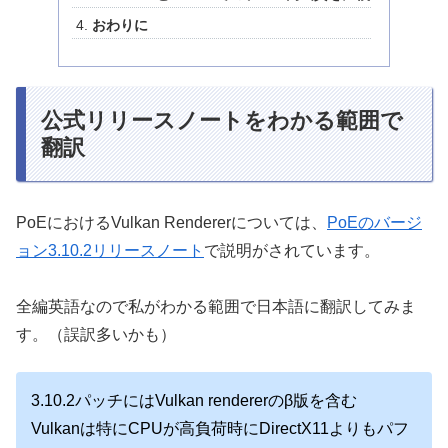
おわりに
公式リリースノートをわかる範囲で
翻訳
PoEにおけるVulkan Rendererについては、
PoEのバージ
ョン3.10.2リリースノート
で説明がされています。
全編英語なので私がわかる範囲で日本語に翻訳してみま
す。（誤訳多いかも）
3.10.2パッチにはVulkan rendererのβ版を含む
Vulkanは特にCPUが高負荷時にDirectX11よりもパフ