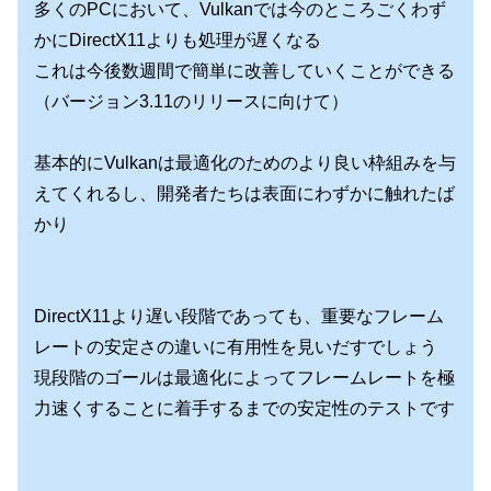
多くのPCにおいて、Vulkanでは今のところごくわず
かにDirectX11よりも処理が遅くなる
これは今後数週間で簡単に改善していくことができる
（バージョン3.11のリリースに向けて）
基本的にVulkanは最適化のためのより良い枠組みを与
えてくれるし、開発者たちは表面にわずかに触れたば
かり
DirectX11より遅い段階であっても、重要なフレーム
レートの安定さの違いに有用性を見いだすでしょう
現段階のゴールは最適化によってフレームレートを極
力速くすることに着手するまでの安定性のテストです