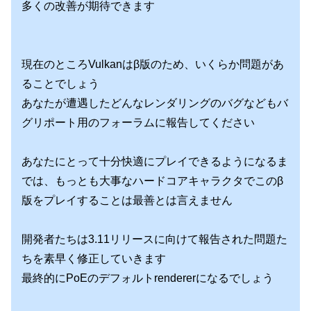
多くの改善が期待できます
現在のところVulkanはβ版のため、いくらか問題があ
ることでしょう
あなたが遭遇したどんなレンダリングのバグなどもバ
グリポート用のフォーラムに報告してください
あなたにとって十分快適にプレイできるようになるま
では、もっとも大事なハードコアキャラクタでこのβ
版をプレイすることは最善とは言えません
開発者たちは3.11リリースに向けて報告された問題た
ちを素早く修正していきます
最終的にPoEのデフォルトrendererになるでしょう