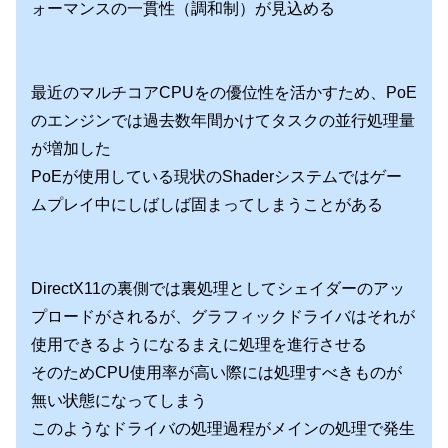
ォーマンスの一貫性（調和制）が見込める
最近のマルチコアCPUをの優位性を活かすため、PoE
のエンジンでは過去数年間かけてタスクの並行処理量
が増加した
PoEが使用している現状のShaderシステムではゲー
ムプレイ中にしばしば固まってしまうことがある
DirectX11の裏側では裏処理としてシェイダーのアッ
プロードがされるが、グラフィックドライバはそれが
使用できるようになるまえに処理を進行させる
そのためCPU使用率が高い際には処理すべきものが
無い状態になってしまう
このようなドライバの処理過程がメインの処理で発生