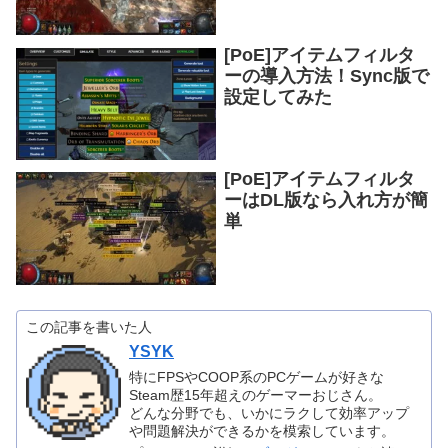
[PoE]アイテムフィルタ
ーの導入方法！Sync版で
設定してみた
[PoE]アイテムフィルタ
ーはDL版なら入れ方が簡
単
この記事を書いた人
YSYK
特にFPSやCOOP系のPCゲームが好きな
Steam歴15年超えのゲーマーおじさん。
どんな分野でも、いかにラクして効率アップ
や問題解決ができるかを模索しています。