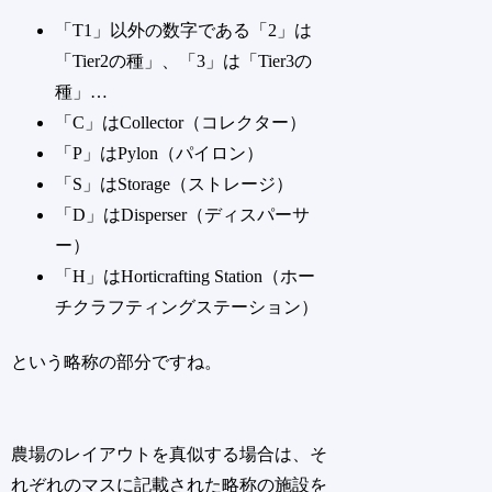
「T1」以外の数字である「2」は
「Tier2の種」、「3」は「Tier3の
種」…
「C」はCollector（コレクター）
「P」はPylon（パイロン）
「S」はStorage（ストレージ）
「D」はDisperser（ディスパーサ
ー）
「H」はHorticrafting Station（ホー
チクラフティングステーション）
という略称の部分ですね。
農場のレイアウトを真似する場合は、そ
れぞれのマスに記載された略称の施設を