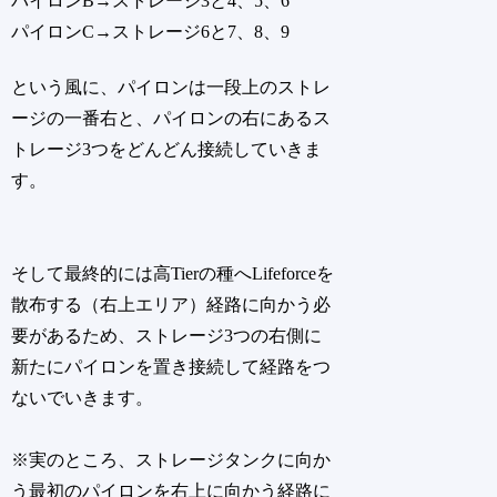
パイロンB→ストレージ3と4、5、6
パイロンC→ストレージ6と7、8、9
という風に、パイロンは一段上のストレ
ージの一番右と、パイロンの右にあるス
トレージ3つをどんどん接続していきま
す。
そして最終的には高Tierの種へLifeforceを
散布する（右上エリア）経路に向かう必
要があるため、ストレージ3つの右側に
新たにパイロンを置き接続して経路をつ
ないでいきます。
※実のところ、ストレージタンクに向か
う最初のパイロンを右上に向かう経路に