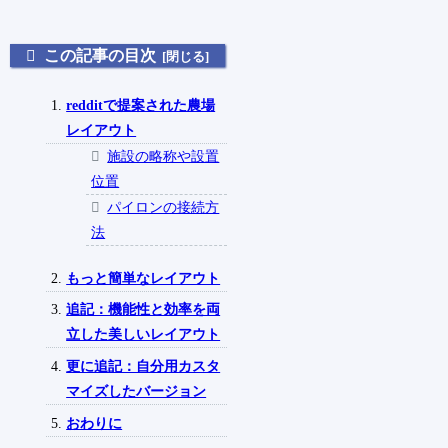
この記事の目次
redditで提案された農場
レイアウト
施設の略称や設置
位置
パイロンの接続方
法
もっと簡単なレイアウト
追記：機能性と効率を両
立した美しいレイアウト
更に追記：自分用カスタ
マイズしたバージョン
おわりに