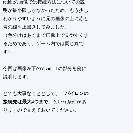
redditの画像では接続方法についての説
明が最小限しかなかったため、もう少し
わかりやすいように元の画像の上に赤と
青の線を上書きしてみました。
（色分けはあくまで画像上で見やすくす
るためであり、ゲーム内では同じ線で
す）
今回は画像左下のVivid T1の部分を例に
説明します。
とても大事なこととして、「
パイロンの
接続先は最大4つまで
」という条件があ
りますので覚えておいてください。