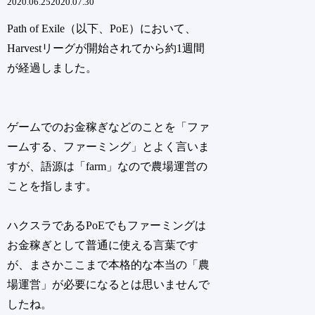
2020.06.25
2020.07.30
Path of Exile（以下、PoE）において、
Harvestリーグが開始されてから約1週間
が経過しました。
ゲームでのお金稼ぎなどのことを「ファ
ームする、ファーミング」とよく言いま
すが、語源は「farm」なので農場運営の
ことを指します。
ハクスラであるPoEでもファーミングは
お金稼ぎとして普通に使える言葉です
が、まさかここまで本格的な本当の「農
場運営」が必要になるとは思いませんで
したね。