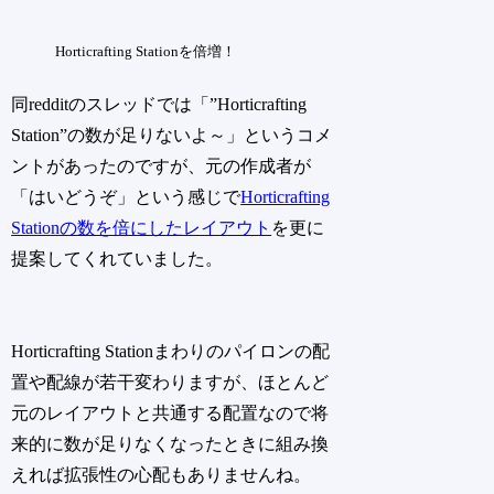
Horticrafting Stationを倍増！
同redditのスレッドでは「”Horticrafting
Station”の数が足りないよ～」というコメ
ントがあったのですが、元の作成者が
「はいどうぞ」という感じで
Horticrafting
Stationの数を倍にしたレイアウト
を更に
提案してくれていました。
Horticrafting Stationまわりのパイロンの配
置や配線が若干変わりますが、ほとんど
元のレイアウトと共通する配置なので将
来的に数が足りなくなったときに組み換
えれば拡張性の心配もありませんね。