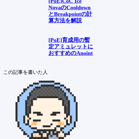
[PoE]CoC Ice
NovaのCooldown
とBreakpointの計
算方法を解説
[PoE]育成用の暫
定アミュレットに
おすすめのAnoint
この記事を書いた人