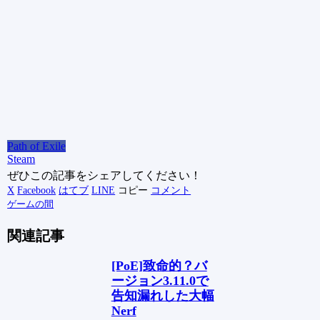
Path of Exile
Steam
ぜひこの記事をシェアしてください！
X
Facebook
はてブ
LINE
コピー
コメント
ゲームの間
関連記事
[PoE]致命的？バ
ージョン3.11.0で
告知漏れした大幅
Nerf