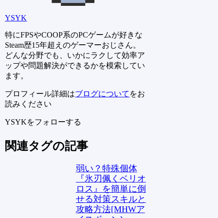
YSYK
特にFPSやCOOP系のPCゲームが好きな
Steam歴15年超えのゲーマーおじさん。
どんな分野でも、いかにラクして効率ア
ップや問題解決ができるかを模索してい
ます。
プロフィール詳細は
ブログについて
をお
読みください
YSYKをフォローする
関連タグの記事
弱い？特殊個体
『氷刃佩くベリオ
ロス』を簡単に倒
せる対策スキルと
攻略方法[MHWア