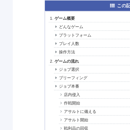
この
ゲーム概要
どんなゲーム
プラットフォーム
プレイ人数
操作方法
ゲームの流れ
ジョブ選択
ブリーフィング
ジョブ本番
店内侵入
作戦開始
アサルトに備える
アサルト開始
戦利品の回収