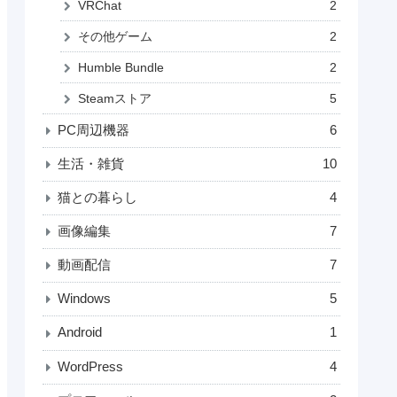
VRChat
2
その他ゲーム
2
Humble Bundle
2
Steamストア
5
PC周辺機器
6
生活・雑貨
10
猫との暮らし
4
画像編集
7
動画配信
7
Windows
5
Android
1
WordPress
4