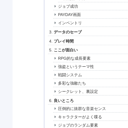
ジョブ成功
PAYDAY画面
インベントリ
データのセーブ
プレイ時間
ここが面白い
RPG的な成長要素
強盗というテーマ性
戦闘システム
多彩な強敵たち
シークレット、裏設定
良いところ
圧倒的に抜群な音楽センス
キャラクターがよく喋る
ジョブのランダム要素