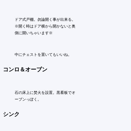
ドア式戸棚。勿論開く事が出来る。
※開く時はドア横から開かないと奥
側に開いちゃいます※
中にチェストを置いてもいいね。
コンロ＆オーブン
石の床上に焚火を設置。黒看板でオ
ーブンっぽく。
シンク