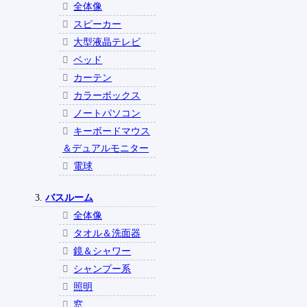
全体像
スピーカー
大型液晶テレビ
ベッド
カーテン
カラーボックス
ノートパソコン
キーボードマウス
＆デュアルモニター
電球
バスルーム
全体像
タオル＆洗面器
鏡＆シャワー
シャンプー系
照明
窓