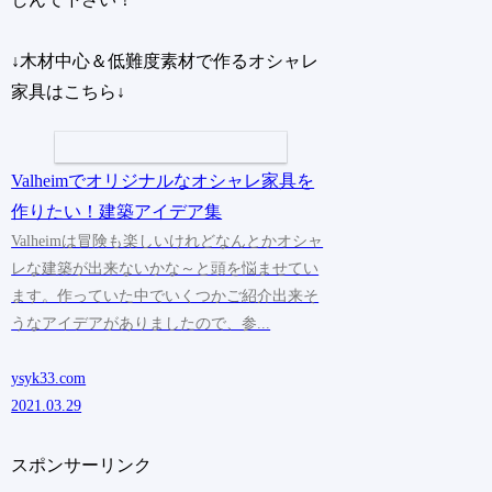
↓木材中心＆低難度素材で作るオシャレ
家具はこちら↓
Valheimでオリジナルなオシャレ家具を
作りたい！建築アイデア集
Valheimは冒険も楽しいけれどなんとかオシャ
レな建築が出来ないかな～と頭を悩ませてい
ます。作っていた中でいくつかご紹介出来そ
うなアイデアがありましたので、参...
ysyk33.com
2021.03.29
スポンサーリンク