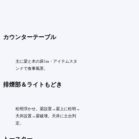
カウンターテーブル
主に梁と木の床1m・アイテムスタ
ンドで食事風景。
排煙部＆ライトもどき
松明浮かせ。梁設置→梁上に松明→
天井設置→梁破壊。天井に土台判
定。