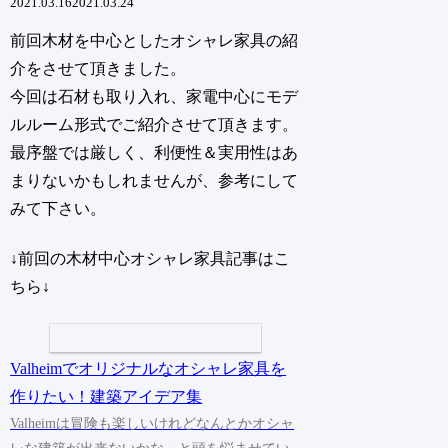
2021.03.16
2021.03.24
前回木材を中心としたオシャレ家具の紹
介をさせて頂きました。
今回は石材も取り入れ、家電中心にモデ
ルルーム形式でご紹介させて頂きます。
最序盤では厳しく、利便性＆実用性はあ
まりないかもしれませんが、参考にして
みて下さい。
↓前回の木材中心オシャレ家具記事はこ
ちら↓
Valheimでオリジナルなオシャレ家具を
作りたい！建築アイデア集
Valheimは冒険も楽しいけれどなんとかオシャ
レな建築が出来ないかな～と頭を悩ませてい