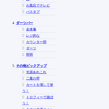
お風呂でテレビ
バスタブ
ダーツバー
全体像
レジ的な
カウンター部
ダーツ
照明
その他ピックアップ
光源あれこれ
二重の壁
カートを壊して使
う！
トロフィーで遊ぼ
う！