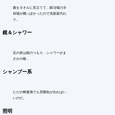
旗をタオルに見立てて…鍛冶場の冷
却場が桶っぽかったので洗面器代わ
り。
鏡＆シャワー
石の床は鏡のつもり…シャワーがま
さかの槍…
シャンプー系
ただの蜂蜜酒でも雰囲気が出ればい
いのだ。
照明