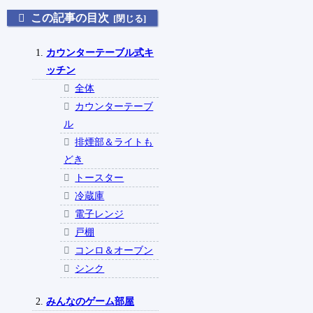
この記事の目次
カウンターテーブル式キ
ッチン
全体
カウンターテーブ
ル
排煙部＆ライトも
どき
トースター
冷蔵庫
電子レンジ
戸棚
コンロ＆オーブン
シンク
みんなのゲーム部屋