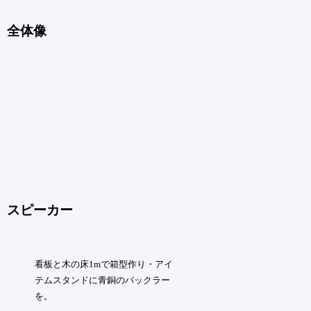
全体像
スピーカー
看板と木の床1mで箱型作り・アイ
テムスタンドに青銅のバックラー
を。