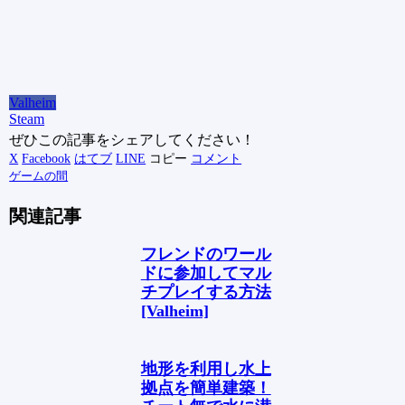
Valheim
Steam
ぜひこの記事をシェアしてください！
X
Facebook
はてブ
LINE
コピー
コメント
ゲームの間
関連記事
フレンドのワール
ドに参加してマル
チプレイする方法
[Valheim]
地形を利用し水上
拠点を簡単建築！