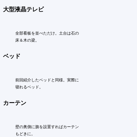
大型液晶テレビ
全部看板を並べただけ。土台は石の
床＆木の梁。
ベッド
前回紹介したベッドと同様。実際に
寝れるベッド。
カーテン
壁の奥側に旗を設置すればカーテン
もどきに。