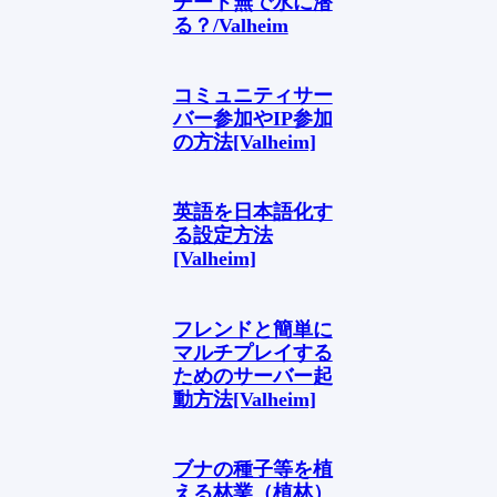
チート無で水に潜
る？/Valheim
コミュニティサー
バー参加やIP参加
の方法[Valheim]
英語を日本語化す
る設定方法
[Valheim]
フレンドと簡単に
マルチプレイする
ためのサーバー起
動方法[Valheim]
ブナの種子等を植
える林業（植林）