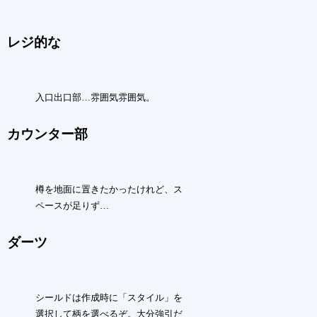
レジ的な
入口出口部…雰囲気雰囲気。
カウンター部
樽を地面に置きたかったけれど、ス
ペースが足りず…
ダーツ
シールドは作成時に「スタイル」を
選択して柄を選べるぞ。大分強引だ