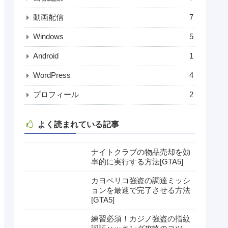
動画配信
7
Windows
5
Android
1
WordPress
4
プロフィール
2
よく読まれている記事
ナイトクラブの物品売却を効
率的に実行する方法[GTA5]
カヨペリコ強盗の調達ミッシ
ョンを最速で完了させる方法
[GTA5]
練習必須！カジノ強盗の指紋