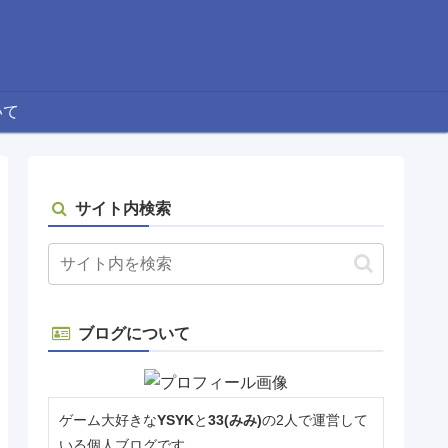
いて
サイト内検索
ブログについて
ゲーム大好きな
YSYK
と
33(みみ)
の2人で運営して
いる個人ブログです。