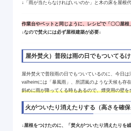
↓「雨が当たらなければいいのか」と木の床を屋根
作業台やベットと同じように、レシピで「〇〇屋根
↓なので焚火には必ず屋根建築が必要↓
屋外焚火）普段は雨の日でもついてるけ
屋外焚火で普段雨の日でもついているのに、今日は
valheimには「暴風雨」、所謂嵐のような天候も存
斜めに雨が降ってくる時もあるので、煙突用の壁を
火がついたり消えたりする（高さを確保
↓屋根をつけたのに、「焚火がついたり消えたりを