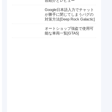
容紹介とレビュー
Google日本語入力でチャット
が勝手に閉じてしまうバグの
対策方法[Deep Rock Galactic]
オートショップ強盗で使用可
能な車両一覧[GTA5]