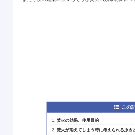
この
焚火の効果、使用目的
焚火が消えてしまう時に考えられる原因