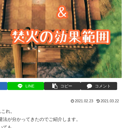
LINE
コピー
コメント
2021.02.23
2021.03.22
れこれ。
避法が分かってきたのでご紹介します。
いても。