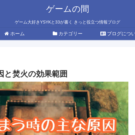
ゲームの間
ゲーム大好きYSYKと33が書く きっと役立つ情報ブログ
ホーム
カテゴリー
ブログにつ
原因と焚火の効果範囲