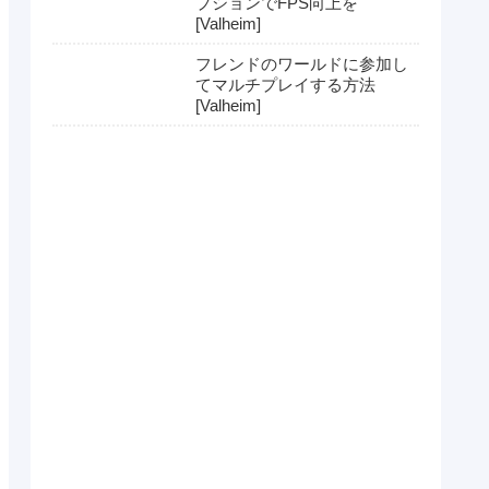
プションでFPS向上を
[Valheim]
フレンドのワールドに参加し
てマルチプレイする方法
[Valheim]