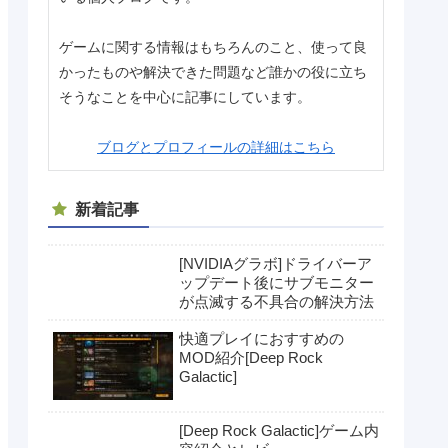
ゲームに関する情報はもちろんのこと、使って良
かったものや解決できた問題など誰かの役に立ち
そうなことを中心に記事にしています。
ブログとプロフィールの詳細はこちら
新着記事
[NVIDIAグラボ]ドライバーア
ップデート後にサブモニター
が点滅する不具合の解決方法
快適プレイにおすすめの
MOD紹介[Deep Rock
Galactic]
[Deep Rock Galactic]ゲーム内