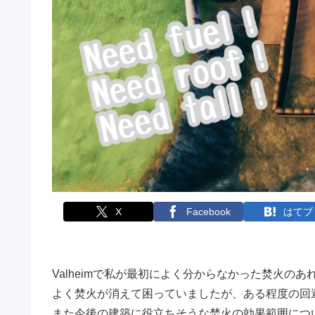
X
Facebook
はてブ
Valheimで私が最初によく分からなかった焚火のあ
よく焚火が消えて困っていましたが、ある程度の回
また今後の建築に役立ちそうな焚火の効果範囲につ