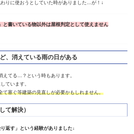
代わりに使おうとしていた時がありました…が！↓
」と書いている物以外は屋根判定として使えません
ど、消えている雨の日がある
消えてる…？という時もあります。
在しています。
全て塞ぐ等建築の見直しが必要かもしれません。
して解決）
繰り返す」という経験がありました↓