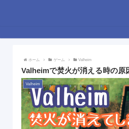
ホーム
ゲーム
Valheim
Valheimで焚火が消える時の
Valheim