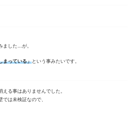
みました…が。
しまっている」
という事みたいです。
消える事はありませんでした。
壁では未検証なので、