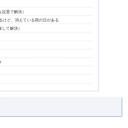
）
を設置で解決）
るけど、消えている雨の日がある
保して解決）
さ