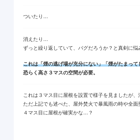
ついたり…
消えたり…
ずっと繰り返していて、バグだろうか？と真剣に悩
これは「煙の逃げ場が充分にない」「煙がたまって
恐らく高さ３マスの空間が必要。
これは３マス目に屋根を設置で様子を見ましたが、
ただ上記でも述べた、屋外焚火で暴風雨の時や全面
４マス目に屋根が確実かな…？