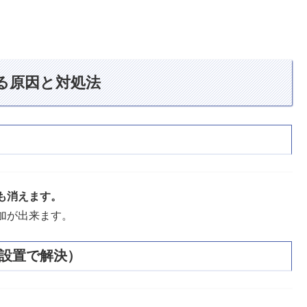
る原因と対処法
も消えます。
加が出来ます。
設置で解決）