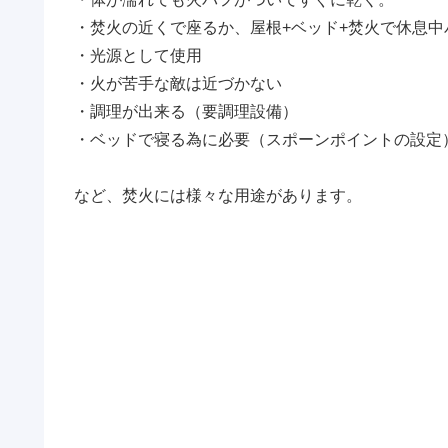
・焚火の近くで座るか、屋根+ベッド+焚火で休息中
・光源として使用
・火が苦手な敵は近づかない
・調理が出来る（要調理設備）
・ベッドで寝る為に必要（スポーンポイントの設定
など、焚火には様々な用途があります。