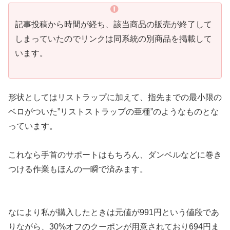
記事投稿から時間が経ち、該当商品の販売が終了して
しまっていたのでリンクは同系統の別商品を掲載して
います。
形状としてはリストラップに加えて、指先までの最小限の
ベロがついた”リストストラップの亜種”のようなものとな
っています。
これなら手首のサポートはもちろん、ダンベルなどに巻き
つける作業もほんの一瞬で済みます。
なにより私が購入したときは元値が991円という値段であ
りながら、30%オフのクーポンが用意されており694円ま