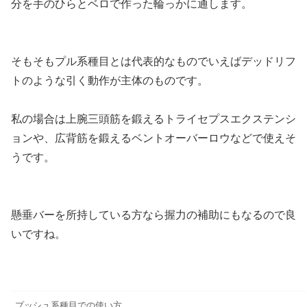
分を手のひらとベロで作った輪っかに通します。
そもそもプル系種目とは代表的なものでいえばデッドリフ
トのような引く動作が主体のものです。
私の場合は上腕三頭筋を鍛えるトライセプスエクステンシ
ョンや、広背筋を鍛えるベントオーバーロウなどで使えそ
うです。
懸垂バーを所持している方なら握力の補助にもなるので良
いですね。
プッシュ系種目での使い方