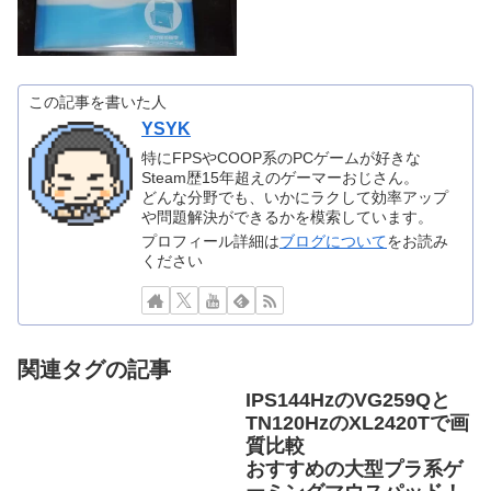
ュー
この記事を書いた人
YSYK
特にFPSやCOOP系のPCゲームが好きな
Steam歴15年超えのゲーマーおじさん。
どんな分野でも、いかにラクして効率アップ
や問題解決ができるかを模索しています。
プロフィール詳細は
ブログについて
をお読み
ください
関連タグの記事
IPS144HzのVG259Qと
TN120HzのXL2420Tで画
質比較
おすすめの大型プラ系ゲ