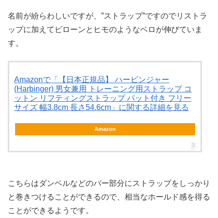
名前が紛らわしいですが、”ストラップ”ですのでリストラ
ップに加えてビローンとヒモのようなベロが伸びていま
す。
Amazonで「【日本正規品】 ハービンジャー
(Harbinger) 男女兼用 トレーニング用ストラップ コ
ットン リフティングストラップ パット付き フリー
サイズ 幅3.8cm 長さ54.6cm」に関する詳細を見る
Amazon
こちらはダンベルなどのバー部分にストラップをしっかり
と巻きつけることができるので、相当なホールド感を得る
ことができるようです。