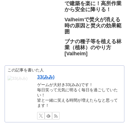
で建築を楽に！高所作業
から安全に降りる！
Valheimで焚火が消える
時の原因と焚火の効果範
囲
ブナの種子等を植える林
業（植林）のやり方
[Valheim]
この記事を書いた人
33(みみ)
ゲームが大好き33(みみ)です！
毎日笑って元気に明るく毎日を過ごしていた
い！
皆と一緒に笑える時間が増えたらなと思って
ます！