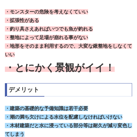
・モンスターの危険を考えなくていい
・拡張性がある
・釣り具さえあればいつでも魚が釣れる
・整地によって足場が崩れる事がない
・地形をそのまま利用するので、大変な鍬整地をしなくて
いい
・とにかく景観がイイ！
デメリット
・建築の基礎的な予備知識は若干必要
・潮の満ち欠けによる水位を配慮しなければいけない
・木材建築だと水に浸っている部分等は耐久が減り変色し
てしまう