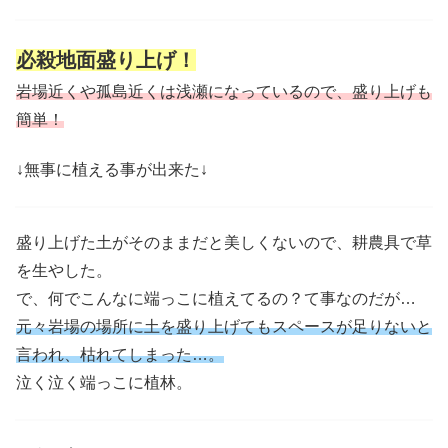
必殺地面盛り上げ！
岩場近くや孤島近くは浅瀬になっているので、盛り上げも
簡単！
↓無事に植える事が出来た↓
盛り上げた土がそのままだと美しくないので、耕農具で草
を生やした。
で、何でこんなに端っこに植えてるの？て事なのだが…
元々岩場の場所に土を盛り上げてもスペースが足りないと
言われ、枯れてしまった…。
泣く泣く端っこに植林。