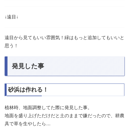
↓遠目↓
遠目から見てもいい雰囲気！緑はもっと追加してもいいと
思う！
発見した事
砂浜は作れる！
植林時、地面調整してた際に発見した事。
地面を盛り上げただけだと土のままで嫌だったので、耕農
具で草を生やしたら…