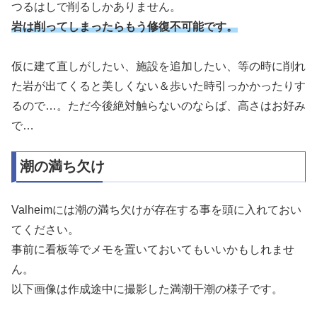
つるはしで削るしかありません。
岩は削ってしまったらもう修復不可能です。
仮に建て直しがしたい、施設を追加したい、等の時に削れ
た岩が出てくると美しくない＆歩いた時引っかかったりす
るので…。ただ今後絶対触らないのならば、高さはお好み
で…
潮の満ち欠け
Valheimには潮の満ち欠けが存在する事を頭に入れておい
てください。
事前に看板等でメモを置いておいてもいいかもしれませ
ん。
以下画像は作成途中に撮影した満潮干潮の様子です。