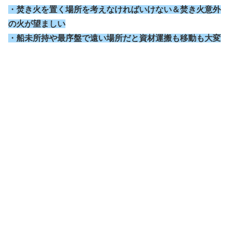
・焚き火を置く場所を考えなければいけない＆焚き火意外
の火が望ましい
・船未所持や最序盤で遠い場所だと資材運搬も移動も大変