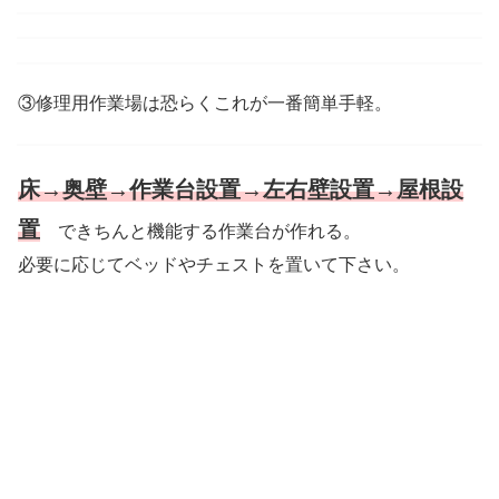
③修理用作業場は恐らくこれが一番簡単手軽。
床→奥壁→作業台設置→左右壁設置→屋根設
置
できちんと機能する作業台が作れる。
必要に応じてベッドやチェストを置いて下さい。