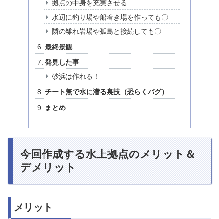
拠点の中身を充実させる
水辺に釣り場や船着き場を作っても〇
隣の離れ岩場や孤島と接続しても〇
最終景観
発見した事
砂浜は作れる！
チート無で水に潜る裏技（恐らくバグ）
まとめ
今回作成する水上拠点のメリット＆
デメリット
メリット