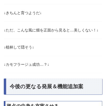
↓きちんと育つようだ↓
↓ただ、こんな風に畑を正面から見ると…美しくない！↓
↓植林して隠そう↓
↓カモフラージュ成功…？↓
今後の更なる発展＆機能追加案
拠点の中身を充実させる