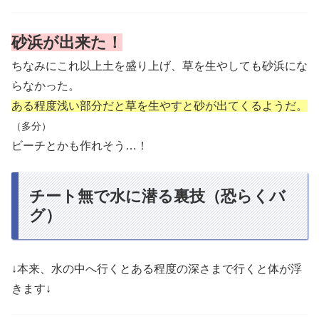
砂浜が出来た！
ちなみにこれ以上土を盛り上げ、草を生やしても砂浜にな
らなかった。
ある程度浅い部分だと草を生やすと砂が出てくるようだ。
（多分）
ビーチとかも作れそう…！
チート無で水に潜る裏技（恐らくバ
グ）
↓本来、水の中へ行くとある程度の深さまで行くと体が浮
きます↓