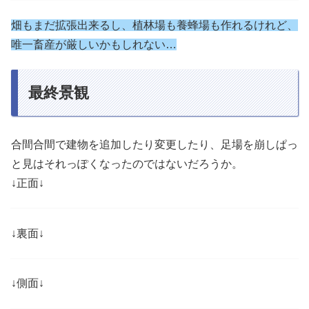
畑もまだ拡張出来るし、植林場も養蜂場も作れるけれど、
唯一畜産が厳しいかもしれない…
最終景観
合間合間で建物を追加したり変更したり、足場を崩しぱっ
と見はそれっぽくなったのではないだろうか。
↓正面↓
↓裏面↓
↓側面↓