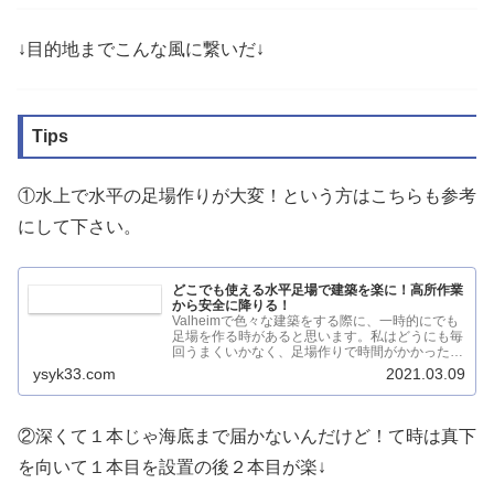
↓目的地までこんな風に繋いだ↓
Tips
①水上で水平の足場作りが大変！という方はこちらも参考
にして下さい。
どこでも使える水平足場で建築を楽に！高所作業
から安全に降りる！
Valheimで色々な建築をする際に、一時的にでも
足場を作る時があると思います。私はどうにも毎
回うまくいかなく、足場作りで時間がかかったり
うまくいかなかったり…...
ysyk33.com
2021.03.09
②深くて１本じゃ海底まで届かないんだけど！て時は真下
を向いて１本目を設置の後２本目が楽↓