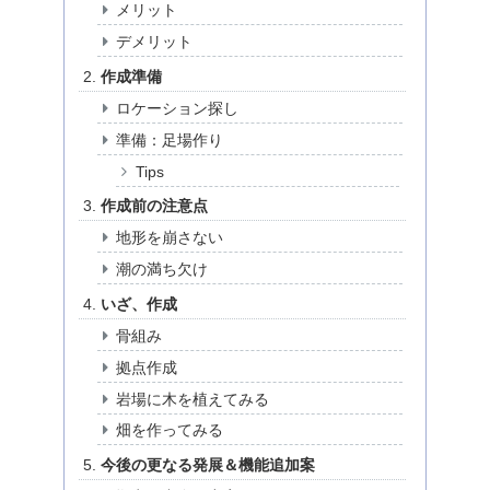
メリット
デメリット
作成準備
ロケーション探し
準備：足場作り
Tips
作成前の注意点
地形を崩さない
潮の満ち欠け
いざ、作成
骨組み
拠点作成
岩場に木を植えてみる
畑を作ってみる
今後の更なる発展＆機能追加案